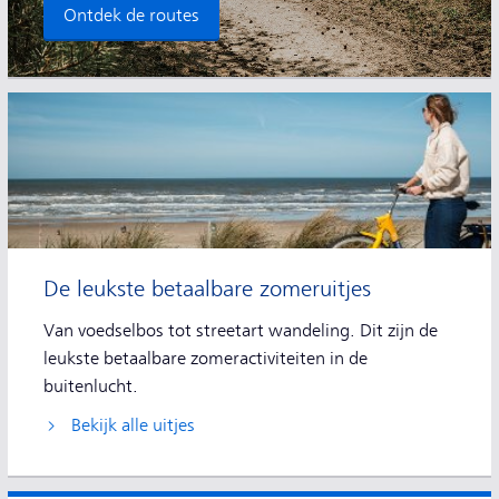
Ontdek de routes
De leukste betaalbare zomeruitjes
Van voedselbos tot streetart wandeling. Dit zijn de
leukste betaalbare zomeractiviteiten in de
buitenlucht.
Bekijk alle uitjes