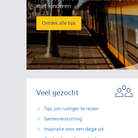
met kinderen.
Ontdek alle tips
Veel gezocht
Tips om rustiger te reizen
Samenreiskorting
Inspiratie voor een dagje uit