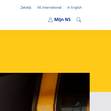
Zakelijk
NS International
In English
Open submenu
Mijn NS
Open submenu
Zoeken