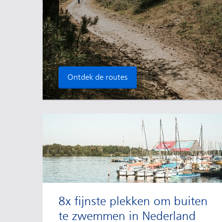
Ontdek de routes
8x fijnste plekken om buiten
te zwemmen in Nederland