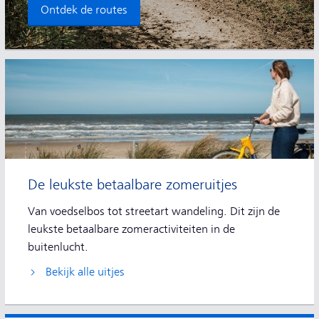
Ontdek de routes
De leukste betaalbare zomeruitjes
Van voedselbos tot streetart wandeling. Dit zijn de
leukste betaalbare zomeractiviteiten in de
buitenlucht.
Bekijk alle uitjes