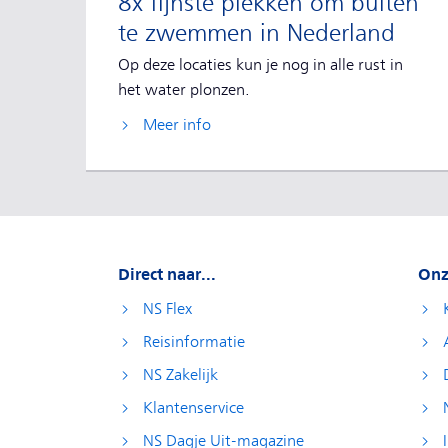
8x fijnste plekken om buiten
te zwemmen in Nederland
Op deze locaties kun je nog in alle rust in
het water plonzen.
Meer info
Direct naar...
Onz
NS Flex
Reisinformatie
NS Zakelijk
Klantenservice
NS Dagje Uit-magazine