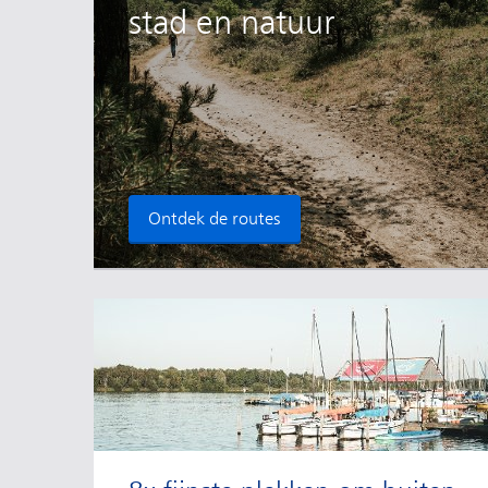
stad en natuur
Ontdek de routes