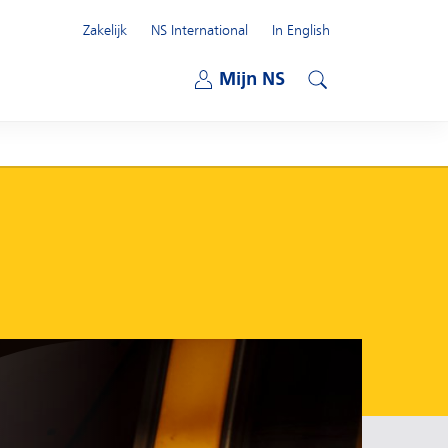
Zakelijk
NS International
In English
Open submenu
Mijn NS
Open submenu
Zoeken