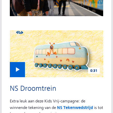
Video afspelen
0:31
video
NS Droomtrein
Extra leuk aan deze Kids Vrij-campagne: de
NS Tekenwedstrijd
winnende tekening van de
is tot