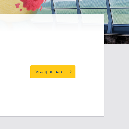
estellen
Vraag nu aan