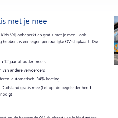
tis met je mee
 Kids Vrij onbeperkt en gratis met je mee – ook
ig hebben, is een eigen persoonlijke OV-chipkaart. Die
an 12 jaar of ouder mee is
en van andere vervoerders
inderen automatisch 34% korting
 Duitsland gratis mee (Let op: de begeleider heeft
 nodig)