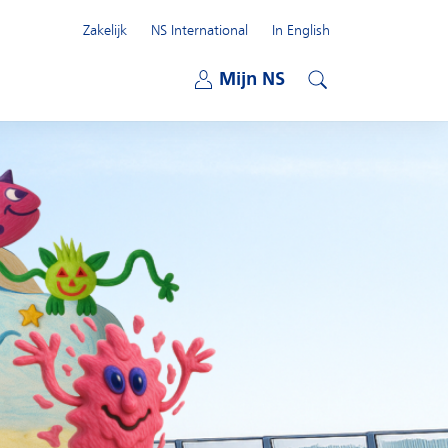
Zakelijk
NS International
In English
Open submenu
Mijn NS
Open submenu
Zoeken