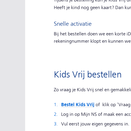
Tijdens je bestelling kun je Kids Vrij 
Heeft je kind nog geen kaart? Dan kun
Snelle activatie
Bij het bestellen doen we een korte 
rekeningnummer klopt en kunnen we Ki
Kids Vrij bestellen
Zo vraag je Kids Vrij snel en gemakkeli
Bestel Kids Vrij
of klik op 'Vraag
Log in op Mijn NS of maak een ac
Vul eerst jouw eigen gegevens in.