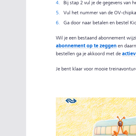
Bij stap 2 vul je de gegevens van he
Vul het nummer van de OV-chipkaa
Ga door naar betalen en bestel Kid
Wil je een bestaand abonnement wijzig
abonnement op te zeggen
en daarna
actie
bestellen ga je akkoord met de
Je bent klaar voor mooie treinavontur