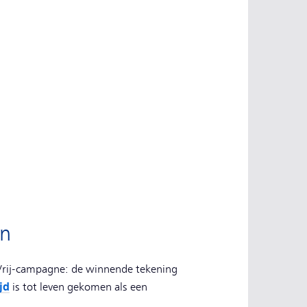
in
 Vrij-campagne: de winnende tekening
jd
is tot leven gekomen als een