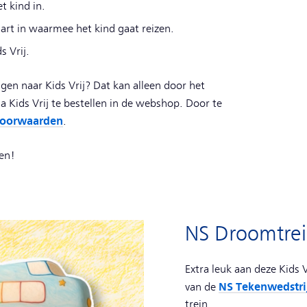
t kind in.
rt in waarmee het kind gaat reizen.
s Vrij.
en naar Kids Vrij? Dat kan alleen door het
 Kids Vrij te bestellen in de webshop. Door te
voorwaarden
.
en!
NS Droomtre
Extra leuk aan deze Kids
NS Tekenwedstri
van de
trein.