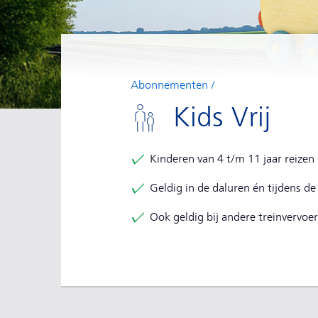
Abonnementen
Kids Vrij
Voordelen van dit
Kinderen van 4 t/m 11 jaar reizen
Geldig in de daluren én tijdens de
Ook geldig bij andere treinvervoe