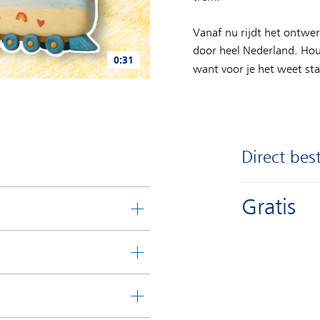
Vanaf nu rijdt het ontwerp
door heel Nederland. Hou
0:31
want voor je het weet sta
Direct bes
Gratis