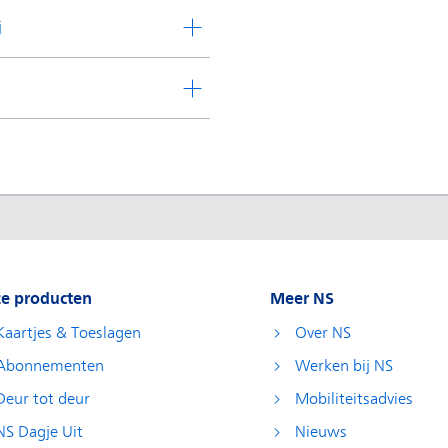
j
e producten
Meer NS
Kaartjes & Toeslagen
Over NS
Abonnementen
Werken bij NS
Deur tot deur
Mobiliteitsadvies
NS Dagje Uit
Nieuws