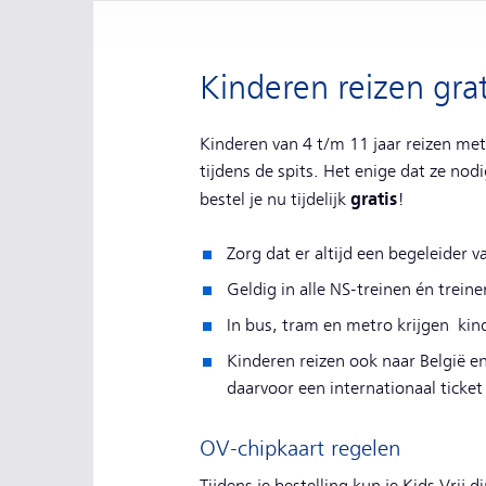
Kinderen reizen gra
Kinderen van 4 t/m 11 jaar reizen met
tijdens de spits. Het enige dat ze nod
gratis
bestel je nu tijdelijk
!
Zorg dat er altijd een begeleider v
Geldig in alle NS-treinen én trein
In bus, tram en metro krijgen k
Kinderen reizen ook naar België en
daarvoor een internationaal ticket
OV-chipkaart regelen