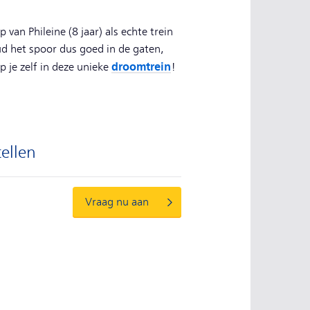
 van Phileine (8 jaar) als echte trein
d het spoor dus goed in de gaten,
droomtrein
p je zelf in deze unieke
!
tellen
Vraag nu aan