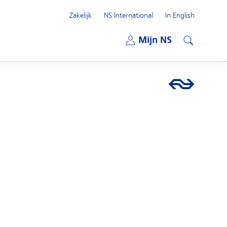
Zakelijk
NS International
In English
Open submenu
Mijn NS
Open submenu
Zoeken