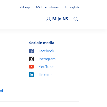
Zakelijk
NS International
In English
Open submenu
Mijn NS
Open submenu
Zoeken
Sociale media
Facebook
Instagram
YouTube
LinkedIn
ef