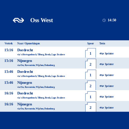
Oss West
14:50
Vertrek
Naar / Opmerkingen
Spoor
Trein
15:16
Dordrecht
1
Sprinter
via 's-Hertogenbosch, Tilburg, Breda, Lage Zwaluwe
15:16
Nijmegen
2
Sprinter
via Oss, Ravenstein, Wijchen, Dukenburg
15:46
Dordrecht
1
Sprinter
via 's-Hertogenbosch, Tilburg, Breda, Lage Zwaluwe
15:46
Nijmegen
2
Sprinter
via Oss, Ravenstein, Wijchen, Dukenburg
16:16
Dordrecht
1
Sprinter
via 's-Hertogenbosch, Tilburg, Breda, Lage Zwaluwe
16:16
Nijmegen
2
Sprinter
via Oss, Ravenstein, Wijchen, Dukenburg