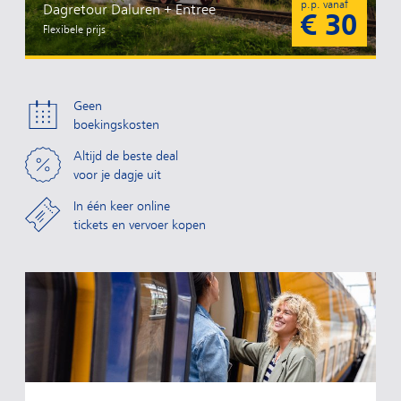
p.p. vanaf
Dagretour Daluren + Entree
€ 30
Flexibele prijs
Geen
boekingskosten
Altijd de beste deal
voor je dagje uit
In één keer online
tickets en vervoer kopen