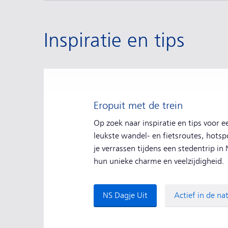
Inspiratie en tips
Eropuit met de trein
Op zoek naar inspiratie en tips voor e
leukste wandel- en fietsroutes, hotspo
je verrassen tijdens een stedentrip i
hun unieke charme en veelzijdigheid
NS Dagje Uit
Actief in de na