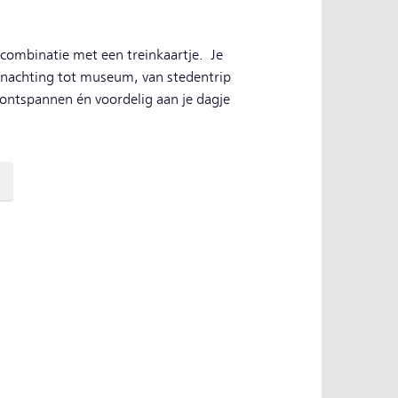
n combinatie met een treinkaartje. Je
vernachting tot museum, van stedentrip
e ontspannen én voordelig aan je dagje