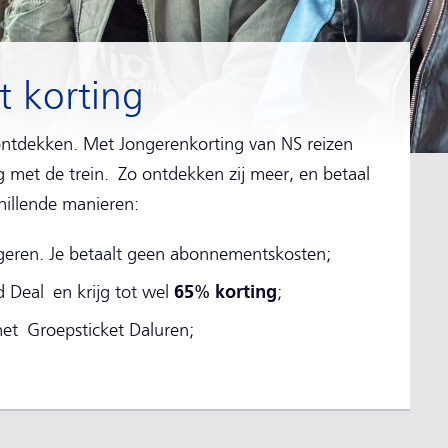
t korting
 ontdekken. Met Jongerenkorting van NS reizen
g met de trein. Zo ontdekken zij meer, en betaal
chillende manieren:
geren. Je betaalt geen abonnementskosten;
65% korting
jd Deal en krijg tot wel
;
et Groepsticket Daluren;