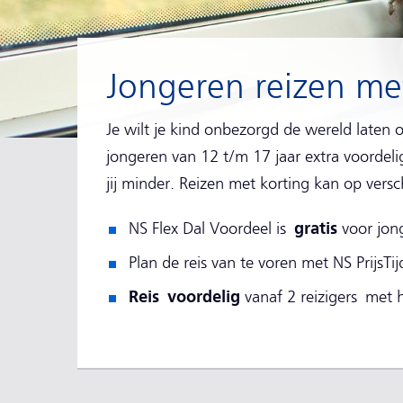
Jongeren reizen me
Je wilt je kind onbezorgd de wereld laten
jongeren van 12 t/m 17 jaar extra voordeli
jij minder. Reizen met korting kan op vers
gratis
NS Flex Dal Voordeel is
voor jon
Plan de reis van te voren met NS PrijsTi
Reis
voordelig
vanaf 2 reizigers
met h