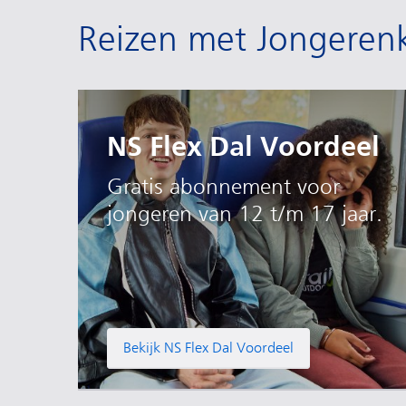
Reizen met Jongeren
NS Flex Dal Voordeel
Gratis abonnement voor
jongeren van 12 t/m 17 jaar.
Bekijk NS Flex Dal Voordeel