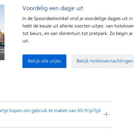
Voordelig een dagje uit
In de Spoordeelwinkel vind je voordelige dagjes uit i
hebt de keuze uit allerlei soorten uitjes: van hotelo
tot beurs, en van dierentuin tot pretpark. Zo begin j
uit.
Bekijk alle uitjes
Bekijk hotelovernachtingen
rtje kopen om gebruik te maken van NS PrijsTijd