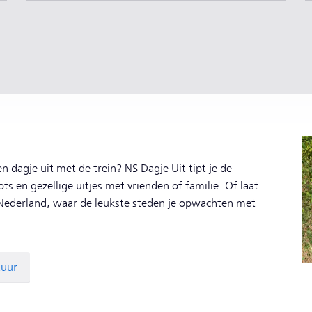
en dagje uit met de trein? NS Dagje Uit tipt je de
ts en gezellige uitjes met vrienden of familie. Of laat
n Nederland, waar de leukste steden je opwachten met
.
tuur