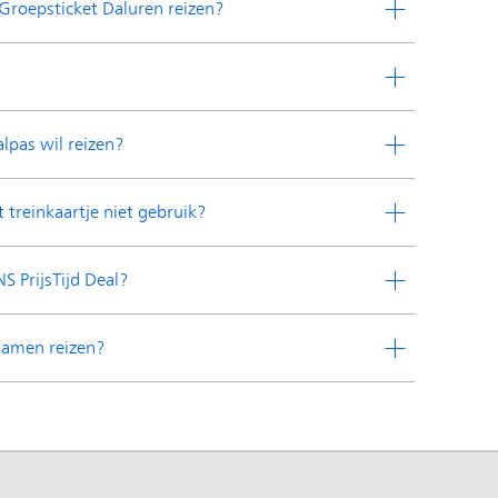
Groepsticket Daluren reizen?
lpas wil reizen?
t treinkaartje niet gebruik?
S PrijsTijd Deal?
 samen reizen?