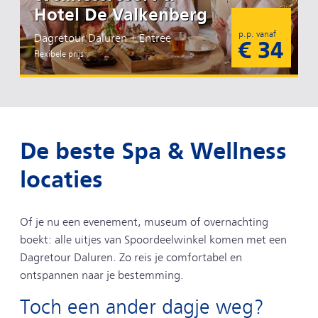
Hotel De Valkenberg
p.p. vanaf
Dagretour Daluren + Entree
€ 34
Flexibele prijs
De beste Spa & Wellness
locaties
Of je nu een evenement, museum of overnachting
boekt: alle uitjes van Spoordeelwinkel komen met een
Dagretour Daluren. Zo reis je comfortabel en
ontspannen naar je bestemming.
Toch een ander dagje weg?