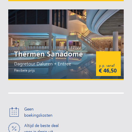
Thermen Sanadome
Dagretour Daluren + Entree
p.p. vanaf
€ 46,50
Flexibele prijs
Geen
boekingskosten
Altijd de beste deal
voor je dagje uit