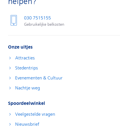
helpen?
030 7515155
Gebruikelijke belkosten
Onze uitjes
Attracties
Stedentrips
Evenementen & Cultuur
Nachtje weg
Spoordeelwinkel
Veelgestelde vragen
Nieuwsbrief