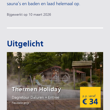
sauna’s en baden en laad helemaal op.
Bijgewerkt op 10 maart 2026
Uitgelicht
Thermen Holiday
p.p. vanaf
Dagretour Daluren + Entree
€ 34
Flexibele prijs