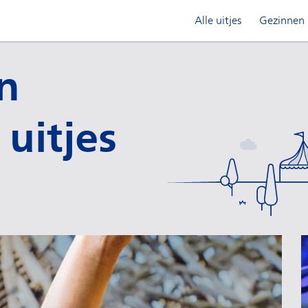
Alle uitjes
Gezinnen
n
 uitjes