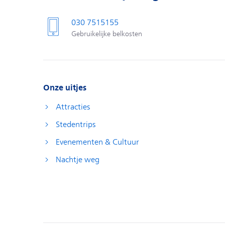
030 7515155
Gebruikelijke belkosten
Onze uitjes
Attracties
Stedentrips
Evenementen & Cultuur
Nachtje weg