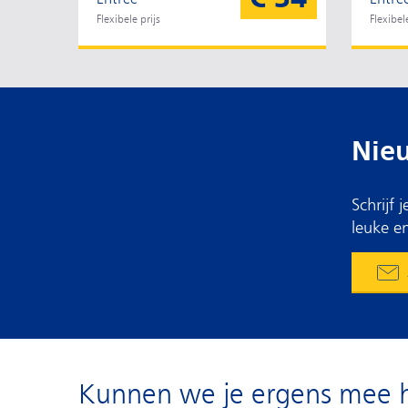
Flexibele prijs
Flexibele
Nie
Schrijf
leuke en
Kunnen we je ergens mee 