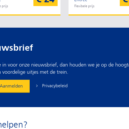
 prijs
Flexibele prijs
uwsbrief
 je in voor onze nieuwsbrief, dan houden we je op de hoogt
 voordelige uitjes met de trein.
Privacybeleid
Aanmelden
helpen?