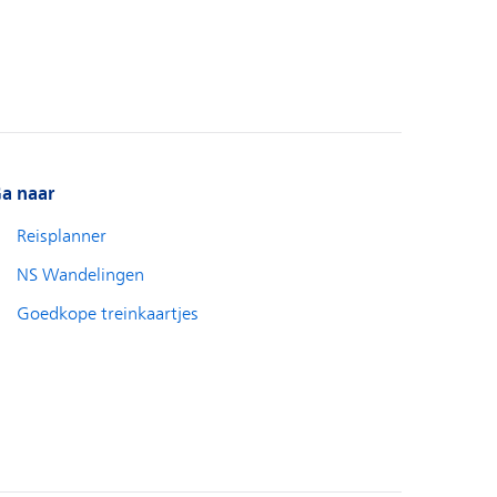
a naar
Reisplanner
NS Wandelingen
Goedkope treinkaartjes