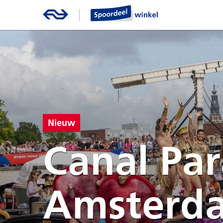
Nieuw
Canal Pa
Amsterd