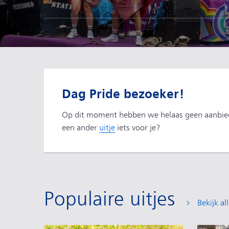
Dag Pride bezoeker!
Op dit moment hebben we helaas geen aanbiedi
een ander
uitje
iets voor je?
Populaire uitjes
Bekijk all