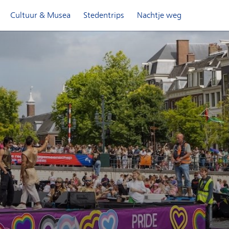
Cultuur & Musea
Stedentrips
Nachtje weg