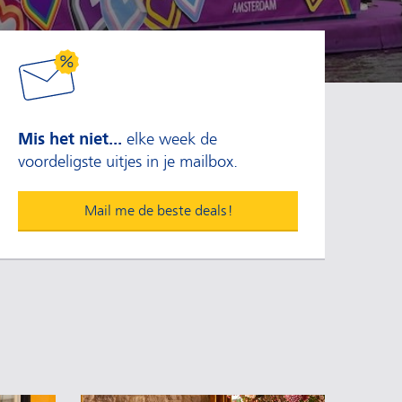
Mis het niet...
elke week de
voordeligste uitjes in je mailbox.
Mail me de beste deals!