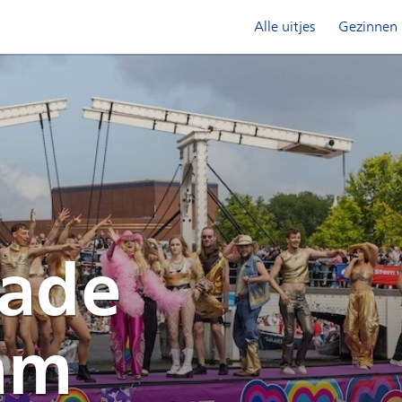
Alle uitjes
Gezinnen
rade
am