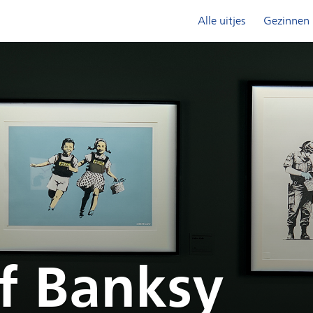
Alle uitjes
Gezinnen
f Banksy