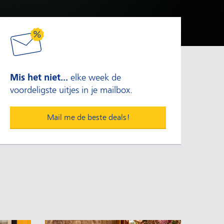
Mis het niet...
elke week de
voordeligste uitjes in je mailbox.
Mail me de beste deals!