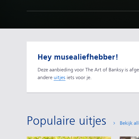
Hey musealiefhebber!
Deze aanbieding voor The Art of Banksy is afge
andere
uitjes
iets voor je.
Populaire uitjes
Bekijk all