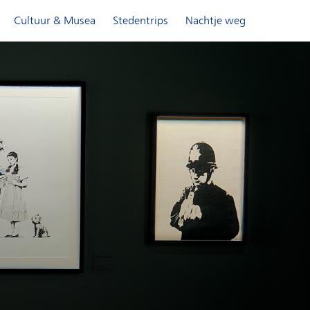
Cultuur & Musea
Stedentrips
Nachtje weg