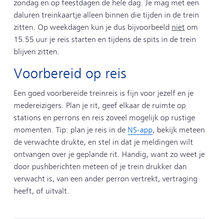
zondag en op feestdagen de hele dag. Je mag met een
daluren treinkaartje alleen binnen die tijden in de trein
zitten. Op weekdagen kun je dus bijvoorbeeld
niet
om
15.55 uur je reis starten en tijdens de spits in de trein
blijven zitten.
Voorbereid op reis
Een goed voorbereide treinreis is fijn voor jezelf en je
medereizigers. Plan je rit, geef elkaar de ruimte op
stations en perrons en reis zoveel mogelijk op rustige
momenten. Tip: plan je reis in de
NS-app
, bekijk meteen
de verwachte drukte, en stel in dat je meldingen wilt
ontvangen over je geplande rit. Handig, want zo weet je
door pushberichten meteen of je trein drukker dan
verwacht is, van een ander perron vertrekt, vertraging
heeft, of uitvalt.