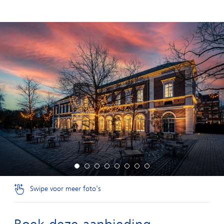
Swipe voor meer foto's