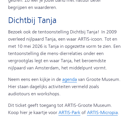
geuren. Zo leer je jouw band met natuur beter
begrijpen en waarderen.
Dichtbij Tanja
Bezoek ook de tentoonstelling Dichtbij Tanja! In 2009
overleed nijlpaard Tanja, een waar ARTIS-icoon. Tot en
met 10 mei 2026 is Tanja in opgezette vorm te zien. Een
tentoonstelling die mens-dierrelaties onder een
vergrootglas legt en waar Tanja, het beroemdste
nijlpaard van Amsterdam, het middelpunt vormt.
Neem eens een kijkje in de
agenda
van Groote Museum.
Hier staan dagelijks activiteiten vermeld zoals
audiotours en workshops.
Dit ticket geeft toegang tot ARTIS-Groote Museum.
Koop hier je kaartje voor
ARTIS-Park
of
ARTIS-Micropia
.