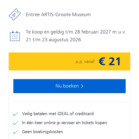
Entree ARTIS-Groote Museum
Te koop en geldig t/m 28 februari 2027 m.u.v.
21 t/m 23 augustus 2026
€ 21
p.p. vanaf
Nu boeken
Veilig betalen met iDEAL of creditcard
In één keer online je vervoer en tickets kopen
Geen boekingskosten