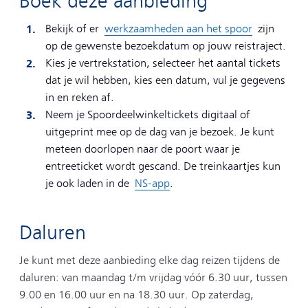
Boek deze aanbieding
Bekijk of er
werkzaamheden aan het spoor
zijn
op de gewenste bezoekdatum op jouw reistraject.
Kies je vertrekstation, selecteer het aantal tickets
dat je wil hebben, kies een datum, vul je gegevens
in en reken af.
Neem je Spoordeelwinkeltickets digitaal of
uitgeprint mee op de dag van je bezoek. Je kunt
meteen doorlopen naar de poort waar je
entreeticket wordt gescand. De treinkaartjes kun
je ook laden in de
NS-app
.
Daluren
Je kunt met deze aanbieding elke dag reizen tijdens de
daluren: van maandag t/m vrijdag vóór 6.30 uur, tussen
9.00 en 16.00 uur en na 18.30 uur. Op zaterdag,