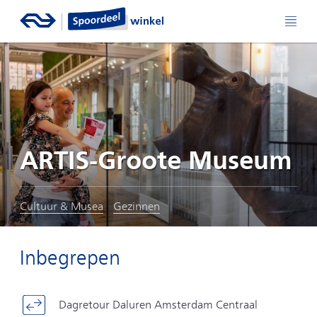
ARTIS-Groote Museum
Cultuur & Musea
Gezinnen
Inbegrepen
Dagretour Daluren Amsterdam Centraal