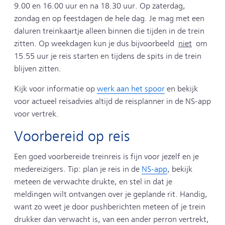
9.00 en 16.00 uur en na 18.30 uur. Op zaterdag,
zondag en op feestdagen de hele dag. Je mag met een
daluren treinkaartje alleen binnen die tijden in de trein
zitten. Op weekdagen kun je dus bijvoorbeeld
niet
om
15.55 uur je reis starten en tijdens de spits in de trein
blijven zitten.
Kijk voor informatie op
werk aan het spoor
en bekijk
voor actueel reisadvies altijd de reisplanner in de NS-app
voor vertrek.
Voorbereid op reis
Een goed voorbereide treinreis is fijn voor jezelf en je
medereizigers. Tip: plan je reis in de
NS-app
, bekijk
meteen de verwachte drukte, en stel in dat je
meldingen wilt ontvangen over je geplande rit. Handig,
want zo weet je door pushberichten meteen of je trein
drukker dan verwacht is, van een ander perron vertrekt,