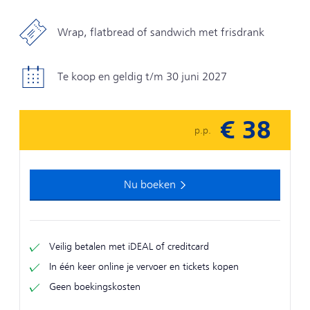
Wrap, flatbread of sandwich met frisdrank
Te koop en geldig t/m 30 juni 2027
€ 38
p.p.
Nu boeken
Veilig betalen met iDEAL of creditcard
In één keer online je vervoer en tickets kopen
Geen boekingskosten