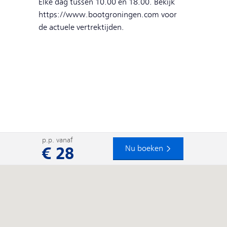
Elke dag tussen 10.00 en 18.00. Bekijk
https://www.bootgroningen.com voor
de actuele vertrektijden.
p.p. vanaf
€ 28
Nu boeken