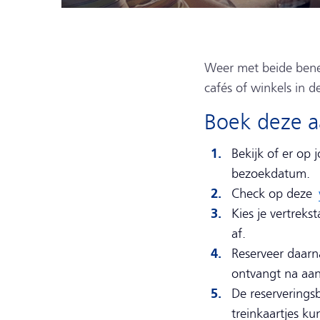
Weer met beide bene
cafés of winkels in 
Boek deze aa
Bekijk of er op 
bezoekdatum.
Check op deze
Kies je vertreks
af.
Reserveer daarn
ontvangt na aan
De reserveringsb
treinkaartjes ku