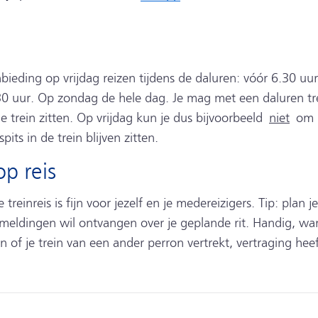
bieding op vrijdag reizen tijdens de daluren: vóór 6.30 uur
0 uur. Op zondag de hele dag. Je mag met een daluren tre
de trein zitten. Op vrijdag kun je dus bijvoorbeeld
niet
om 1
pits in de trein blijven zitten.
p reis
reinreis is fijn voor jezelf en je medereizigers. Tip: plan j
 meldingen wil ontvangen over je geplande rit. Handig, wa
of je trein van een ander perron vertrekt, vertraging heeft