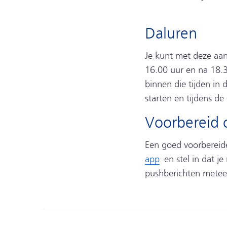
Daluren
Je kunt met deze aan
16.00 uur en na 18.3
binnen die tijden in 
starten en tijdens de s
Voorbereid o
Een goed voorbereide t
app
en stel in dat je
pushberichten meteen 