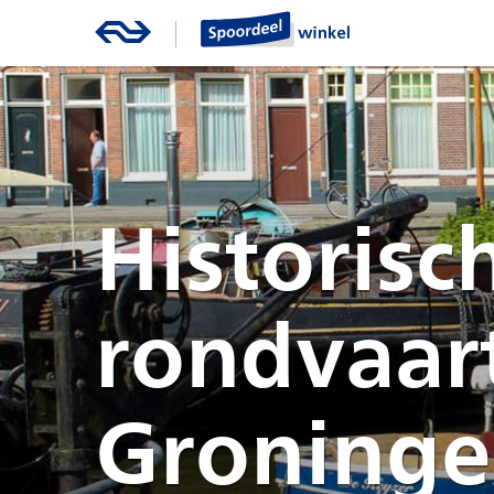
Historisc
rondvaar
Groning