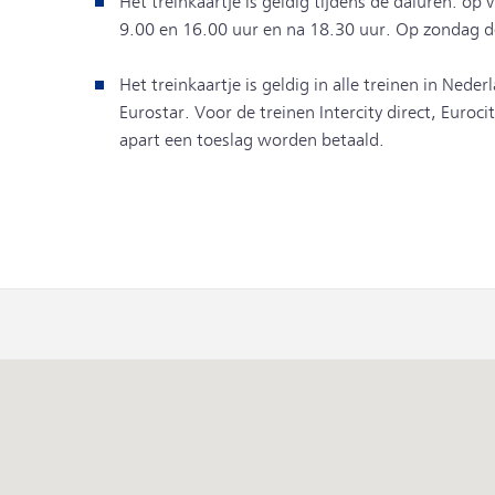
Het treinkaartje is geldig tijdens de daluren: op 
9.00 en 16.00 uur en na 18.30 uur. Op zondag d
Het treinkaartje is geldig in alle treinen in Neder
Eurostar. Voor de treinen Intercity direct, Euroc
apart een toeslag worden betaald.