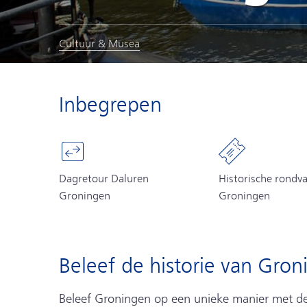
Cultuur & Musea
Inbegrepen
Dagretour Daluren
Historische rondva
Groningen
Groningen
Beleef de historie van Gron
Beleef Groningen op een unieke manier met dez