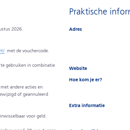
Praktische info
gustus 2026.
Adres
rt/
met de vouchercode.
n te gebruiken in combinatie
Website
Hoe kom je er?
e met andere acties en
ewijzigd of geannuleerd
Extra informatie
 inwisselbaar voor geld.