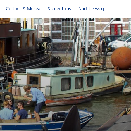
Cultuur & Musea
Stedentrips
Nachtje weg