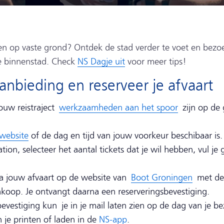
n op vaste grond? Ontdek de stad verder te voet en bezo
de binnenstad. Check
NS Dagje uit
voor meer tips!
nbieding en reserveer je afvaart
jouw reistraject
werkzaamheden aan het spoor
zijn op de
website
of de dag en tijd van jouw voorkeur beschibaar is
tation, selecteer het aantal tickets dat je wil hebben, vul j
a jouw afvaart op de website van
Boot Groningen
met de 
koop. Je ontvangt daarna een reserveringsbevestiging.
evestiging kun je in je mail laten zien op de dag van je b
n je printen of laden in de
NS-app
.