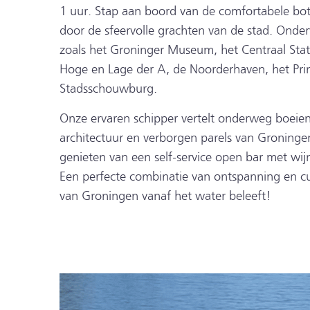
1 uur. Stap aan boord van de comfortabele bo
door de sfeervolle grachten van de stad. Onderw
zoals het Groninger Museum, het Centraal Stat
Hoge en Lage der A, de Noorderhaven, het Prin
Stadsschouwburg.
Onze ervaren schipper vertelt onderweg boeien
architectuur en verborgen parels van Groningen
genieten van een self-service open bar met wijn
Een perfecte combinatie van ontspanning en cu
van Groningen vanaf het water beleeft!