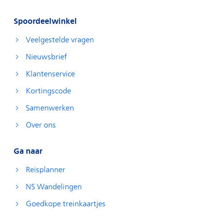
Spoordeelwinkel
Veelgestelde vragen
Nieuwsbrief
Klantenservice
Kortingscode
Samenwerken
Over ons
Ga naar
Reisplanner
NS Wandelingen
Goedkope treinkaartjes