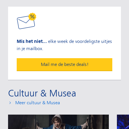
Mis het niet...
elke week de voordeligste uitjes
in je mailbox.
Mail me de beste deals!
Cultuur & Musea
Meer cultuur & Musea