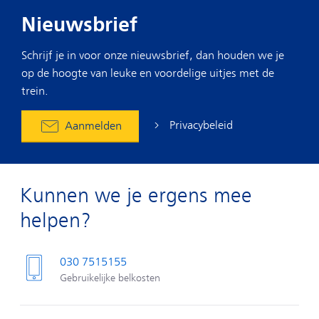
Nieuwsbrief
Schrijf je in voor onze nieuwsbrief, dan houden we je
op de hoogte van leuke en voordelige uitjes met de
trein.
Privacybeleid
Aanmelden
Kunnen we je ergens mee
helpen?
030 7515155
Gebruikelijke belkosten