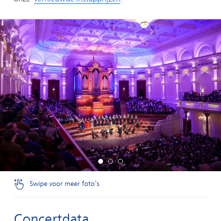
Swipe voor meer foto's
Concertdata