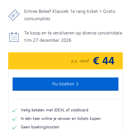
Entree Beleef Klassiek 1e rang ticket + Gratis
consumpties
Te koop en te verzilveren op diverse concertdata
t/m 27 december 2026
€ 44
p.p. vanaf
Nu boeken
Veilig betalen met iDEAL of creditcard
In één keer online je vervoer en tickets kopen
Geen boekingskosten