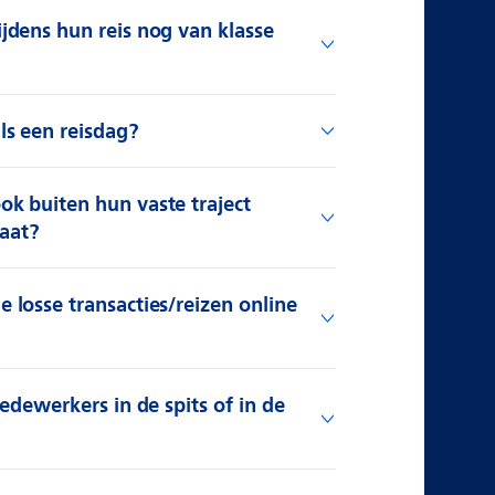
dens hun reis nog van klasse
s een reisdag?
 buiten hun vaste traject
Maat?
losse transacties/reizen online
edewerkers in de spits of in de