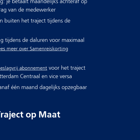
ng: je betaalt maandelijks achteraf op
drag van de medewerker​
 buiten het traject tijdens de
g tijdens de daluren voor maximaal
ees meer over Samenreiskorting
voor het traject
 Toeslagvrij abonnement
tterdam Centraal en vice versa
anaf één maand dagelijks opzegbaar
Traject op Maat