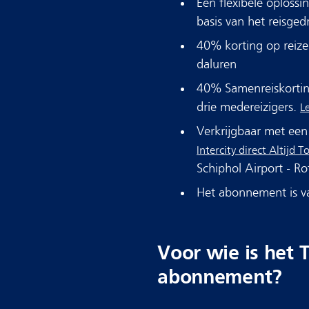
Een flexibele oplossi
basis van het reisge
40% korting op reizen
daluren​
40% Samenreiskortin
drie medereizigers​.
L
Verkrijgbaar met een
Intercity direct Altijd
Schiphol Airport - Ro
Het abonnement is v
Voor wie is het 
abonnement?