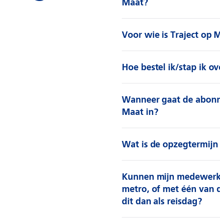
Maat?
Voor wie is Traject op
Hoe bestel ik/stap ik o
Wanneer gaat de abonn
Maat in?
Wat is de opzegtermijn
Kunnen mijn medewerker
metro, of met één van d
dit dan als reisdag?