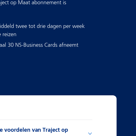
aject op Maat abonnement is
ddeld twee tot drie dagen per week
 reizen​
aal 30 NS-Business Cards afneemt​
te voordelen van Traject op