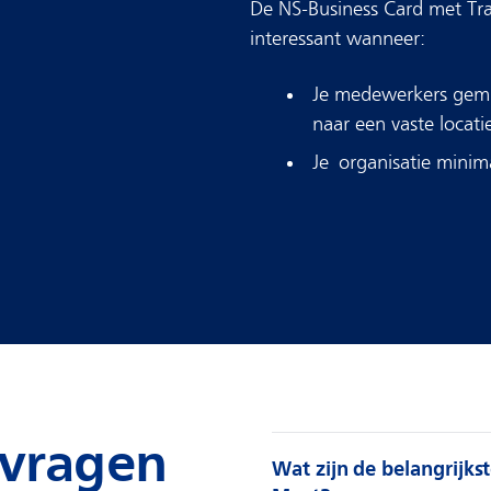
De NS-Business Card met Tr
interessant wanneer:​
Je medewerkers gemi
naar een vaste locatie
Je organisatie minim
 vragen
Wat zijn de belangrijks