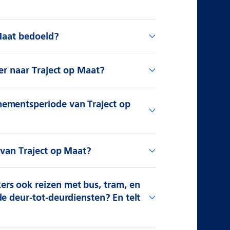
 Maat bedoeld?
ver naar Traject op Maat?
ementsperiode van Traject op
 van Traject op Maat?
s ook reizen met bus, tram, en
e deur-tot-deurdiensten? En telt