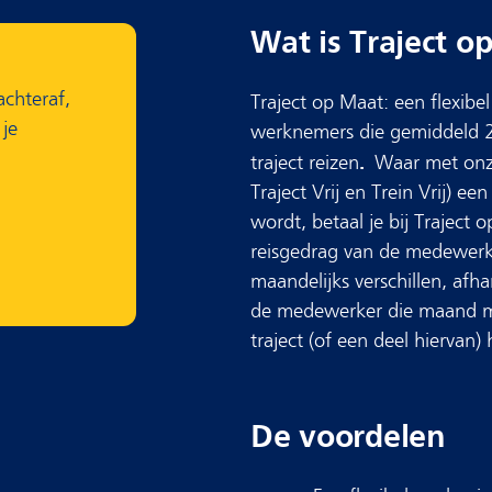
Wat is Traject o
achteraf,
Traject op Maat: een flexib
 je
werknemers die gemiddeld 2 
.
traject reizen
Waar met onze
Traject Vrij en Trein Vrij) e
wordt, betaal je bij Traject 
reisgedrag van de medewerke
maandelijks verschillen, afh
de medewerker die maand m
traject (of een deel hiervan) 
De voordelen