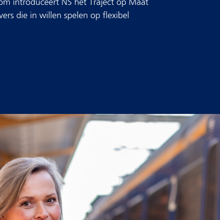
om introduceert NS het Traject op Maat
 die in willen spelen op flexibel