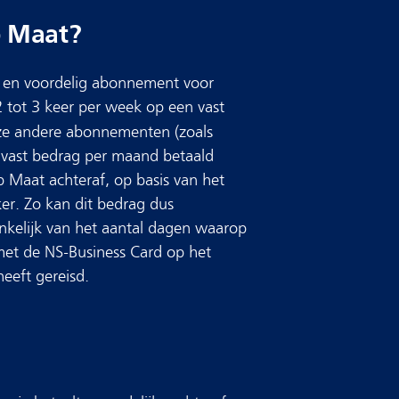
p Maat?
el en voordelig abonnement voor
tot 3 keer per week op een vast
 andere abonnementen (zoals
en vast bedrag per maand betaald
op Maat achteraf, op basis van het
r. Zo kan dit bedrag dus
ankelijk van het aantal dagen waarop
et de NS-Business Card op het
heeft gereisd.