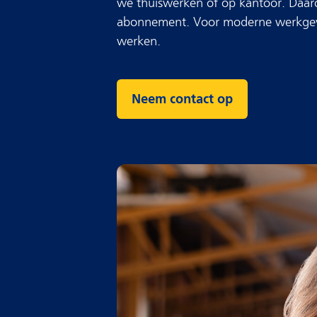
we thuiswerken of op kantoor. Daar
abonnement. Voor moderne werkgevers
werken.
Neem contact op