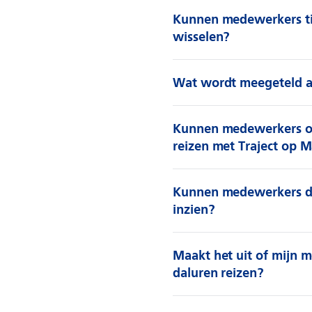
Kunnen medewerkers tij
wisselen?
Wat wordt meegeteld al
Kunnen medewerkers ook
reizen met Traject op 
Kunnen medewerkers de 
inzien?
Maakt het uit of mijn m
daluren reizen?