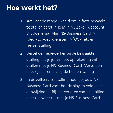
l
Hoe werkt het?
Activeer de mogelijkheid om je fiets bewaakt
a
te stallen eerst in je
Mijn NS Zakelijk account
.
Dit doe je via ‘Mijn NS-Business Card’ >
‘deur-tot-deurdiensten’ > ‘OV-fiets en
fietsenstalling’.
y
Vertel de medewerker bij de bewaakte
stalling dat je jouw fiets op rekening wil
stallen met je NS-Business Card. Vervolgens
V
check je in- en uit bij de fietsenstalling.
In de zelfservice-stalling houd je jouw NS-
Business Card voor het display en volg je de
aanwijzingen. Bij het verlaten van de stalling
i
check je weer uit met je NS-Business Card.