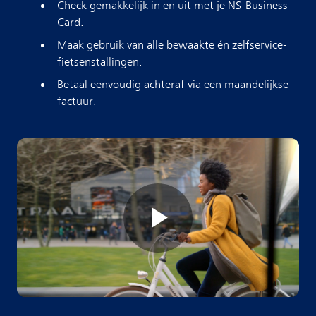
Check gemakkelijk in en uit met je NS-Business
Card.
Maak gebruik van alle bewaakte én zelfservice-
fietsenstallingen.
Betaal eenvoudig achteraf via een maandelijkse
factuur.
P