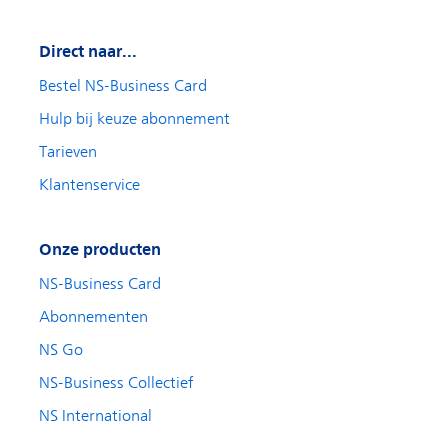
d
Direct naar...
Bestel NS-Business Card
Hulp bij keuze abonnement
e
Tarieven
Klantenservice
o
Onze producten
NS-Business Card
Abonnementen
NS Go
NS-Business Collectief
NS International