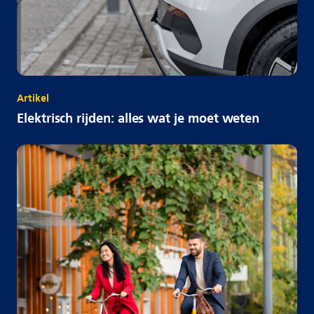
Artikel
Elektrisch rijden: alles wat je moet weten