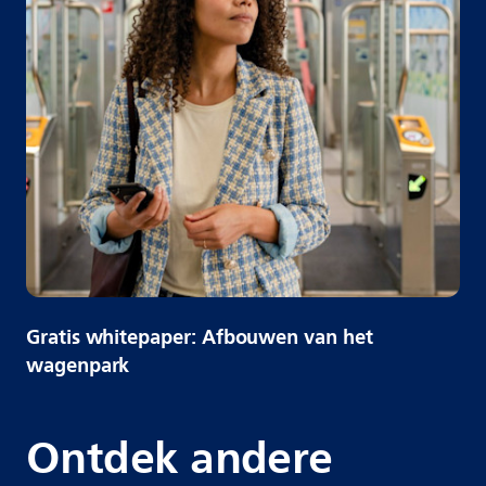
Gratis whitepaper: Afbouwen van het
wagenpark
Ontdek andere