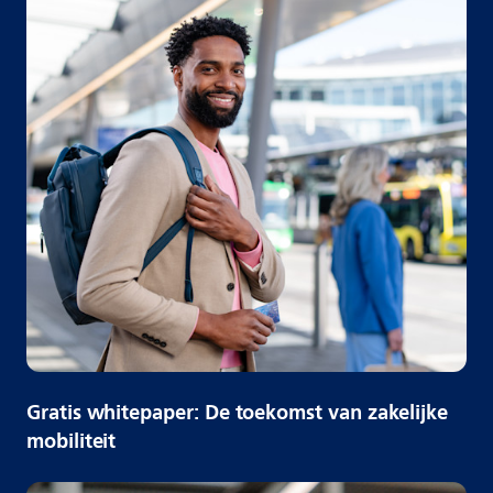
Gratis whitepaper: De toekomst van zakelijke
mobiliteit