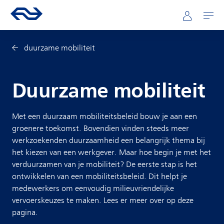
Direct naar hoofdinhoud
Hoofdnavigatie
Ga naar de homepage van ns.nl
Mijn NS
Openen
duurzame mobiliteit
Duurzame mobiliteit
Met een duurzaam mobiliteitsbeleid bouw je aan een
groenere toekomst. Bovendien vinden steeds meer
werkzoekenden duurzaamheid een belangrijk thema bij
het kiezen van een werkgever. Maar hoe begin je met het
verduurzamen van je mobiliteit? De eerste stap is het
ontwikkelen van een mobiliteitsbeleid. Dit helpt je
medewerkers om eenvoudig milieuvriendelijke
vervoerskeuzes te maken. Lees er meer over op deze
pagina.