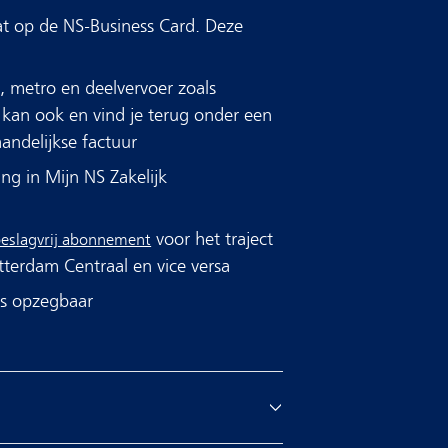
t op de NS-Business Card. Deze
, metro en deelvervoer zoals
s kan ook en vind je terug onder een
andelijkse factuur
g in Mijn NS Zakelijk
voor het traject
 Toeslagvrij abonnement
tterdam Centraal en vice versa
ks opzegbaar