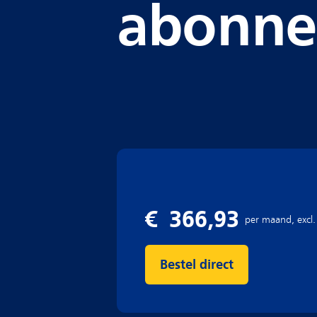
abonn
Bestel direct