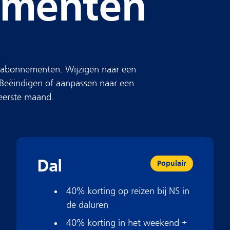
ementen
n abonnementen. Wijzigen naar een
 Beëindigen of aanpassen naar een
eerste maand.
Dal
Populair
40% korting op reizen bij NS in
de daluren
40% korting in het weekend +