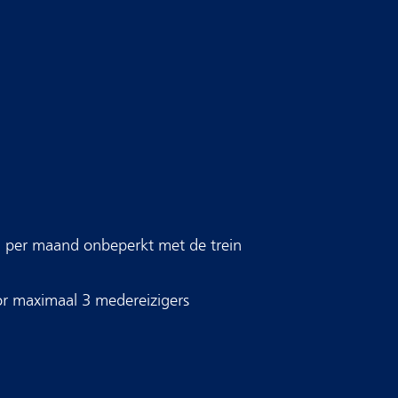
g per maand onbeperkt met de trein
or maximaal 3 medereizigers