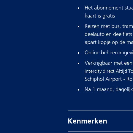
Het abonnement staa
kaart is gratis
Reizen met bus, tram
deelauto en deelfiet
apart kopje op de ma
Online beheeromgevin
Verkrijgbaar met een
Intercity direct Altijd
Schiphol Airport - Ro
Na 1 maand, dagelij
Kenmerken