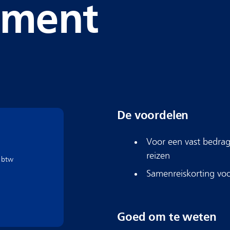
ement
De voordelen
Voor een vast bedra
reizen
Samenreiskorting vo
Goed om te weten