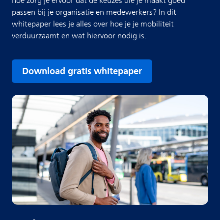
hoe zorg je ervoor dat de keuzes die je maakt goed
passen bij je organisatie en medewerkers? In dit
whitepaper lees je alles over hoe je je mobiliteit
verduurzaamt en wat hiervoor nodig is.
Download gratis whitepaper