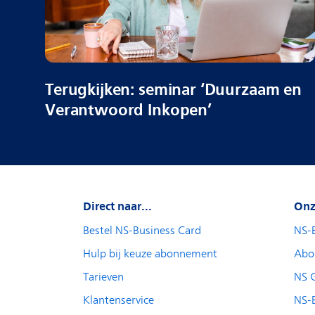
Terugkijken: seminar ‘Duurzaam en
Verantwoord Inkopen’
Direct naar...
Onz
Bestel NS-Business Card
NS-
Hulp bij keuze abonnement
Abo
Tarieven
NS 
Klantenservice
NS-B