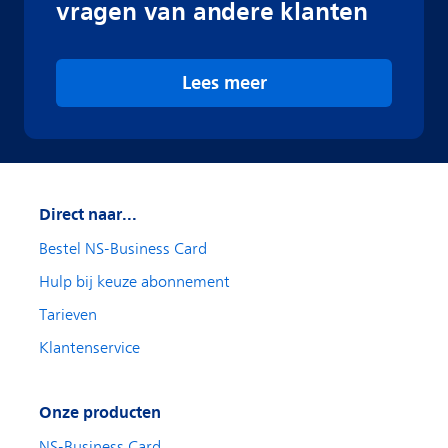
vragen van andere klanten
Lees meer
Direct naar...
Bestel NS-Business Card
Hulp bij keuze abonnement
Tarieven
Klantenservice
Onze producten
NS-Business Card