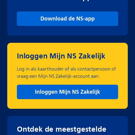
Download de NS-app
Inloggen Mijn NS Zakelijk
Log in als kaarthouder of als contactpersoon of
vraag een Mijn NS Zakelijk-account aan.
Inloggen Mijn NS Zakelijk
Ontdek de meestgestelde