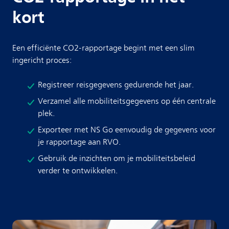
kort
Een efficiënte CO2-rapportage begint met een slim
ingericht proces:
Registreer reisgegevens gedurende het jaar.
Verzamel alle mobiliteitsgegevens op één centrale
plek.
Exporteer met NS Go eenvoudig de gegevens voor
je rapportage aan RVO.
Gebruik de inzichten om je mobiliteitsbeleid
verder te ontwikkelen.