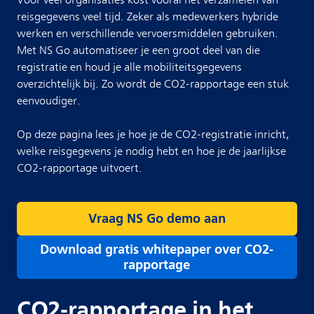
Voor veel organisaties kost vooral het verzamelen van
reisgegevens veel tijd. Zeker als medewerkers hybride
werken en verschillende vervoersmiddelen gebruiken.
Met NS Go automatiseer je een groot deel van die
registratie en houd je alle mobiliteitsgegevens
overzichtelijk bij. Zo wordt de CO2-rapportage een stuk
eenvoudiger.
Op deze pagina lees je hoe je de CO2-registratie inricht,
welke reisgegevens je nodig hebt en hoe je de jaarlijkse
CO2-rapportage uitvoert.
Vraag NS Go demo aan
Download gratis whitepaper over CO2-
rapportage
CO2-rapportage in het