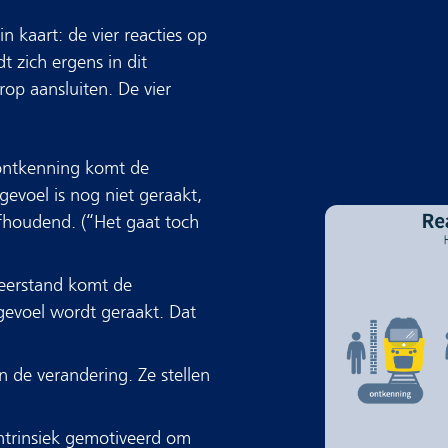
 kaart: de vier reacties op
 zich ergens in dit
op aansluiten. De vier
 ontkenning komt de
gevoel is nog niet geraakt,
fhoudend. (“Het gaat toch
weerstand komt de
gevoel wordt geraakt. Dat
 de verandering. Ze stellen
intrinsiek gemotiveerd om