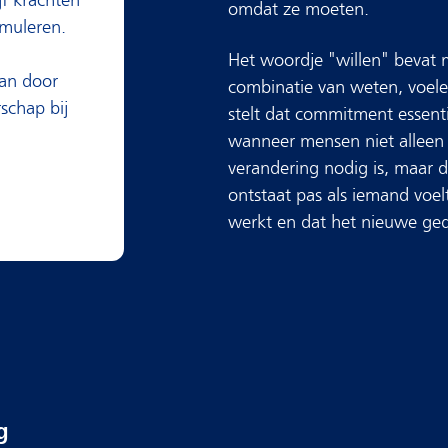
omdat ze moeten.
imuleren.
Het woordje "willen" bevat m
aan door
combinatie van weten, voel
rschap bij
stelt dat commitment essent
wanneer mensen niet alleen
verandering nodig is, maar d
ontstaat pas als iemand voe
werkt en dat het nieuwe ge
g