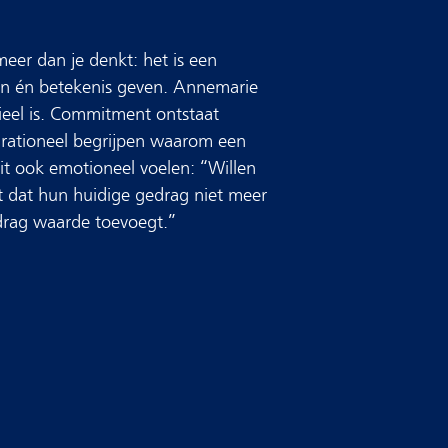
eer dan je denkt: het is een
en én betekenis geven. Annemarie
ieel is. Commitment ontstaat
 rationeel begrijpen waarom een
it ook emotioneel voelen: “Willen
lt dat hun huidige gedrag niet meer
drag waarde toevoegt.”