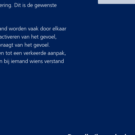
ring. Dit is de gewenste
and worden vaak door elkaar
ctiveren van het gevoel,
vraagt van het gevoel.
en tot een verkeerde aanpak,
n bij iemand wiens verstand