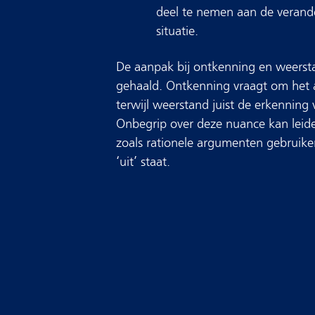
deel te nemen aan de verande
situatie.
De aanpak bij ontkenning en weerst
gehaald. Ontkenning vraagt om het a
terwijl weerstand juist de erkenning 
Onbegrip over deze nuance kan leid
zoals rationele argumenten gebruike
‘uit’ staat.