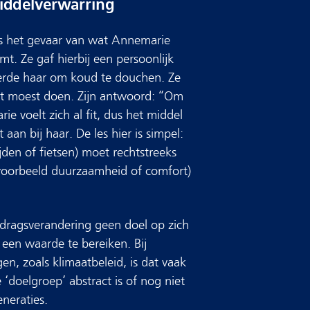
middelverwarring
 is het gevaar van wat Annemarie
t. Ze gaf hierbij een persoonlijk
eerde haar om koud te douchen. Ze
t moest doen. Zijn antwoord: “Om
e voelt zich al fit, dus het middel
aan bij haar. De les hier is simpel:
ijden of fietsen) moet rechtstreeks
jvoorbeeld duurzaamheid of comfort)
ragsverandering geen doel op zich
 een waarde te bereiken. Bij
n, zoals klimaatbeleid, is dat vaak
‘doelgroep’ abstract is of nog niet
neraties.