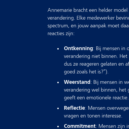
Annemarie bracht een helder model in
verandering. Elke medewerker bevindt
spectrum, en jouw aanpak moet daar
reacties zijn:
Ontkenning
: Bij mensen in
verandering niet binnen. Het 
dus ze reageren gelaten en a
goed zoals het is?”).
Weerstand
: Bij mensen in 
verandering wel binnen, het 
geeft een emotionele reactie.
Reflectie
: Mensen overwegen
vragen en tonen interesse.
Commitment
: Mensen zijn 