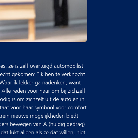
: ze is zelf overtuigd automobilist
echt gekomen: “Ik ben te verknocht
. Waar ik lekker ga nadenken, want
” Alle reden voor haar om bij zichzelf
odig is om zichzelf uit de auto en in
 staat voor haar symbool voor comfort
 trein nieuwe mogelijkheden biedt
kers bewegen van A (huidig gedrag)
at lukt alleen als ze dat willen, niet