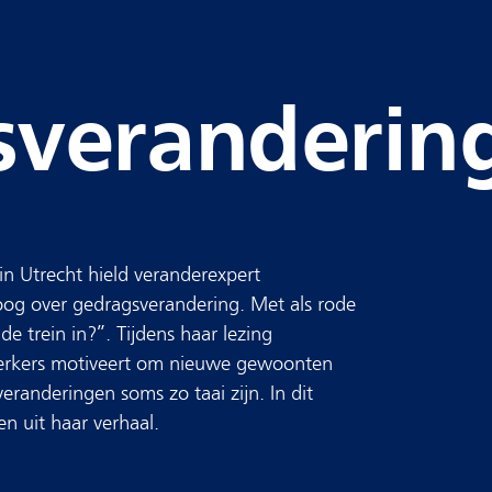
sveranderin
in Utrecht hield veranderexpert
g over gedragsverandering. Met als rode
de trein in?”. Tijdens haar lezing
erkers motiveert om nieuwe gewoonten
anderingen soms zo taai zijn. In dit
ten uit haar verhaal.