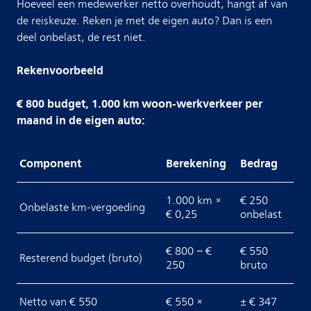
Hoeveel een medewerker netto overhoudt, hangt af van
de reiskeuze. Reken je met de eigen auto? Dan is een
deel onbelast, de rest niet.
Rekenvoorbeeld
€ 800 budget, 1.000 km woon-werkverkeer per
maand in de eigen auto:
Component
Berekening
Bedrag
1.000 km ×
€ 250
Onbelaste km-vergoeding
€ 0,25
onbelast
€ 800 − €
€ 550
Resterend budget (bruto)
250
bruto
Netto van € 550
€ 550 ×
± € 347