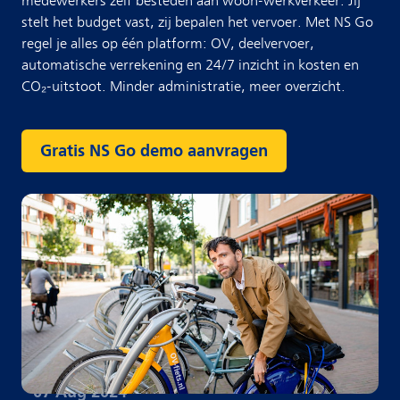
medewerkers zelf besteden aan woon-werkverkeer. Jij
stelt het budget vast, zij bepalen het vervoer. Met NS Go
regel je alles op één platform: OV, deelvervoer,
automatische verrekening en 24/7 inzicht in kosten en
CO₂-uitstoot. Minder administratie, meer overzicht.
Gratis NS Go demo aanvragen
·
07 Aug 2024