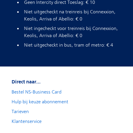
Geen Intercity direct Toeslag: € 10
Niet uitgecheckt na treinreis bij Connexxion,
Keolis, Arriva of Abellio: € 0
Niet ingecheckt voor treinreis bij Connexxion,
Keolis, Arriva of Abellio: € 0
Niet uitgecheckt in bus, tram of metro: € 4
Direct naar...
Bestel NS-Business Card
Hulp bij keuze abonnement
Tarieven
Klantenservice