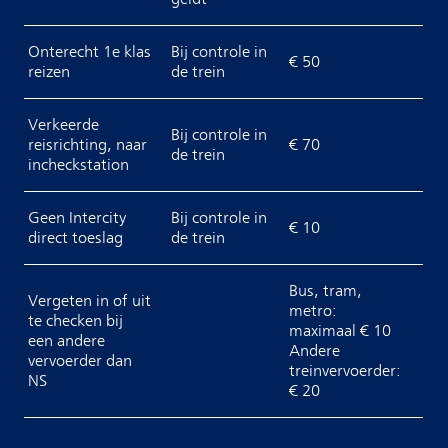
Onterecht 1e klas
Bij controle in
€ 50
reizen
de trein
Verkeerde
Bij controle in
reisrichting, naar
€ 70
de trein
incheckstation
Geen Intercity
Bij controle in
€ 10
direct toeslag
de trein
Bus, tram,
Vergeten in of uit
metro:
te checken bij
maximaal € 10
een andere
Andere
vervoerder dan
treinvervoerder:
NS
€ 20