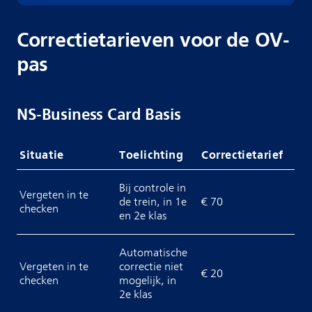
Correctietarieven voor de OV-
pas
NS-Business Card Basis
Situatie
Toelichting
Correctietarief
Bij controle in
Vergeten in te
de trein, in 1e
€ 70
checken
en 2e klas
Automatische
Vergeten in te
correctie niet
€ 20
checken
mogelijk, in
2e klas