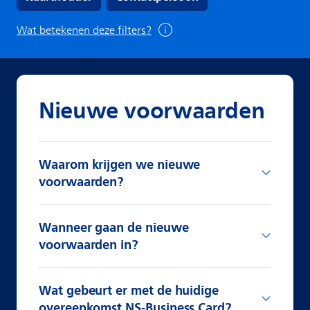
Wat betekenen deze filters?
Nieuwe voorwaarden
Waarom krijgen we nieuwe
voorwaarden?
Wanneer gaan de nieuwe
voorwaarden in?
Wat gebeurt er met de huidige
overeenkomst NS-Business Card?