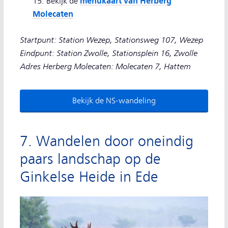
menukaart van Herberg
15. Bekijk de
Molecaten
Startpunt: Station Wezep, Stationsweg 107, Wezep
Eindpunt: Station Zwolle, Stationsplein 16, Zwolle
Adres Herberg Molecaten: Molecaten 7, Hattem
Bekijk de NS-wandeling
7. Wandelen door oneindig
paars landschap op de
Ginkelse Heide in Ede