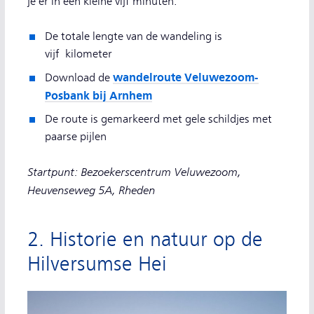
je er in een kleine vijf minuten.
De totale lengte van de wandeling is
vijf kilometer
wandelroute Veluwezoom-
Download de
Posbank bij Arnhem
De route is gemarkeerd met gele schildjes met
paarse pijlen
Startpunt: Bezoekerscentrum Veluwezoom,
Heuvenseweg 5A, Rheden
2. Historie en natuur op de
Hilversumse Hei