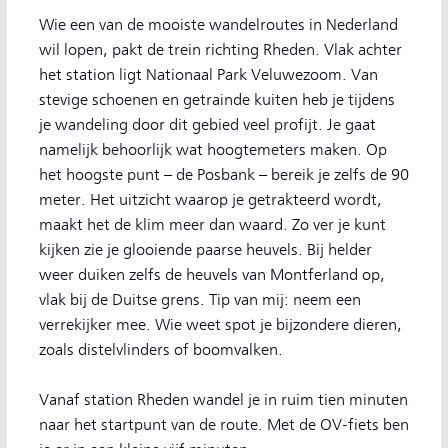
Wie een van de mooiste wandelroutes in Nederland
wil lopen, pakt de trein richting Rheden. Vlak achter
het station ligt Nationaal Park Veluwezoom. Van
stevige schoenen en getrainde kuiten heb je tijdens
je wandeling door dit gebied veel profijt. Je gaat
namelijk behoorlijk wat hoogtemeters maken. Op
het hoogste punt – de Posbank – bereik je zelfs de 90
meter. Het uitzicht waarop je getrakteerd wordt,
maakt het de klim meer dan waard. Zo ver je kunt
kijken zie je glooiende paarse heuvels. Bij helder
weer duiken zelfs de heuvels van Montferland op,
vlak bij de Duitse grens. Tip van mij: neem een
verrekijker mee. Wie weet spot je bijzondere dieren,
zoals distelvlinders of boomvalken.
Vanaf station Rheden wandel je in ruim tien minuten
naar het startpunt van de route. Met de OV-fiets ben