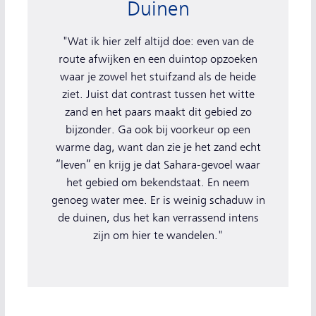
Duinen
"Wat ik hier zelf altijd doe: even van de
route afwijken en een duintop opzoeken
waar je zowel het stuifzand als de heide
ziet. Juist dat contrast tussen het witte
zand en het paars maakt dit gebied zo
bijzonder. Ga ook bij voorkeur op een
warme dag, want dan zie je het zand echt
“leven” en krijg je dat Sahara-gevoel waar
het gebied om bekendstaat. En neem
genoeg water mee. Er is weinig schaduw in
de duinen, dus het kan verrassend intens
zijn om hier te wandelen."