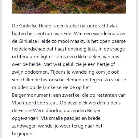
De Ginkelse Heide is een stukje natuurpracht vlak
buiten het centrum van Ede. Wat een wandeling over
de Ginkelse Heide zo mooi maakt, is het open paarse
heidelandschap dat haast oneindig lijkt. In de vroege
ochtenduren ligt er soms een dikke deken van mist
over de heide. Met wat geluk zie je een hertje of
zwijn opdoemen. Tijdens je wandeling kom je ook
verschillende historische elementen tegen. Zo stuit je
midden op de Ginkelse Heide op het
Belgenmonument: een zwerfkei die op restanten van
Vluchtoord Ede staat. Op deze plek werden tijdens
de Eerste Wereldoorlog duizenden Belgen
opgevangen. Via smalle paadjes en brede
zandwegen wandel je weer terug naar het
beginpunt.