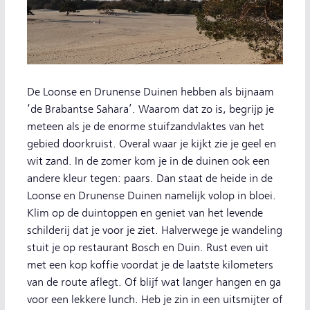
De Loonse en Drunense Duinen hebben als bijnaam
‘de Brabantse Sahara’. Waarom dat zo is, begrijp je
meteen als je de enorme stuifzandvlaktes van het
gebied doorkruist. Overal waar je kijkt zie je geel en
wit zand. In de zomer kom je in de duinen ook een
andere kleur tegen: paars. Dan staat de heide in de
Loonse en Drunense Duinen namelijk volop in bloei.
Klim op de duintoppen en geniet van het levende
schilderij dat je voor je ziet. Halverwege je wandeling
stuit je op restaurant Bosch en Duin. Rust even uit
met een kop koffie voordat je de laatste kilometers
van de route aflegt. Of blijf wat langer hangen en ga
voor een lekkere lunch. Heb je zin in een uitsmijter of