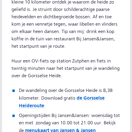
kleine 10 kilometer ontdek je waarom de heide zo
geliefd is. Je struint door schilderachtige paarse
heidevelden en dichtbegroeide bossen. Af en toe
kom je een vennetje tegen, waar libellen en vlinders
om elkaar heen dansen. Tip van mij: drink een kop
koffie in de tuin van restaurant Bij Jansen&Jansen,
het startpunt van je route.
Huur een OV-fiets op station Zutphen en fiets in
twintig minuten naar het startpunt van je wandeling
over de Gorsselse Heide.
De wandeling over de Gorsselse Heide is 8,38
de Gorsselse
kilometer. Download gratis
Heideroute
Openingstijden Bij Jansen&Jansen: woensdag tot
en met zondag van 10.00 tot 21.00 uur. Bekijk
menukaart van Jansen & Jansen
de