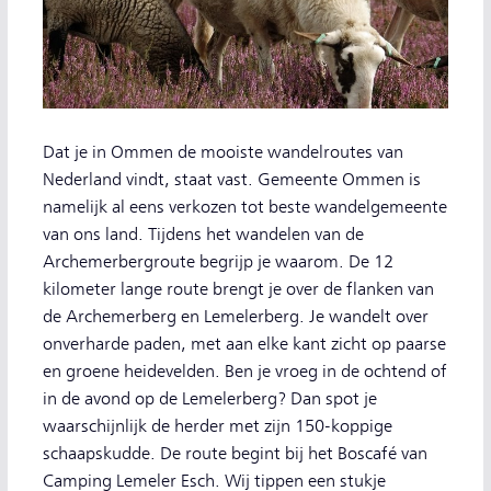
Dat je in Ommen de mooiste wandelroutes van
Nederland vindt, staat vast. Gemeente Ommen is
namelijk al eens verkozen tot beste wandelgemeente
van ons land. Tijdens het wandelen van de
Archemerbergroute begrijp je waarom. De 12
kilometer lange route brengt je over de flanken van
de Archemerberg en Lemelerberg. Je wandelt over
onverharde paden, met aan elke kant zicht op paarse
en groene heidevelden. Ben je vroeg in de ochtend of
in de avond op de Lemelerberg? Dan spot je
waarschijnlijk de herder met zijn 150-koppige
schaapskudde. De route begint bij het Boscafé van
Camping Lemeler Esch. Wij tippen een stukje