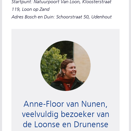
Startpunt: Natuurpoort Van Loon, Kloosterstraat
119, Loon op Zand
Adres Bosch en Duin: Schoorstraat 50, Udenhout
Anne-Floor van Nunen, veelvuldig bezoeker van
Anne-Floor van Nunen,
veelvuldig bezoeker van
de Loonse en Drunense