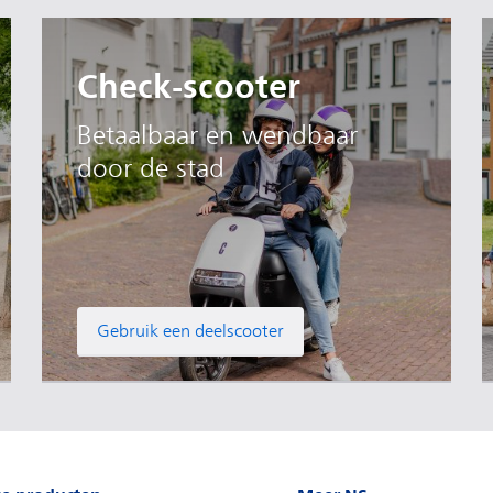
Check-scooter
Betaalbaar en wendbaar
door de stad
Gebruik een deelscooter