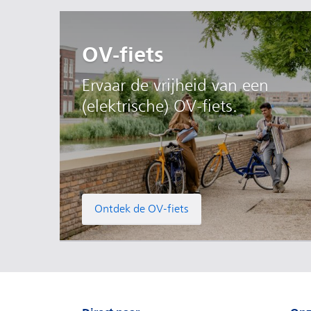
OV-fiets
Ervaar de vrijheid van een
(elektrische) OV-fiets.
Ontdek de OV-fiets