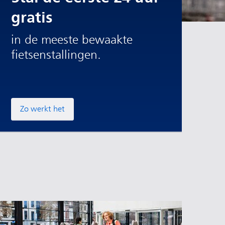
gratis
in de meeste bewaakte
fietsenstallingen.
Zo werkt het