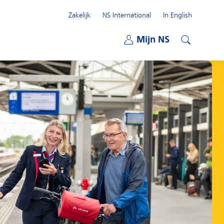
Zakelijk
NS International
In English
Open submenu
Mijn NS
Open submenu
Zoeken