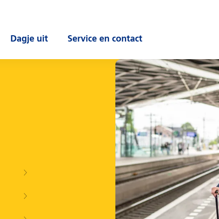
Dagje uit
Service en contact
enu
Open submenu
Open submenu