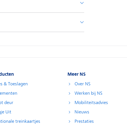
ducten
Meer NS
es & Toeslagen
Over NS
ementen
Werken bij NS
ot deur
Mobiliteitsadvies
je Uit
Nieuws
tionale treinkaartjes
Prestaties