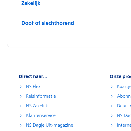
Zakelijk
Doof of slechthorend
Direct naar...
Onze pro
NS Flex
Kaartj
Reisinformatie
Abonn
NS Zakelijk
Deur t
Klantenservice
NS Dag
NS Dagje Uit-magazine
Interna