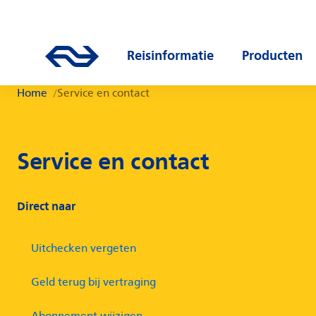
Direct naar hoofdinhoud
Hoofdnavigatie
Ga naar de homepage van ns.nl
Reisinformatie
Producten
Open submenu
Open subm
Home
Service en contact
Service en contact
Direct naar