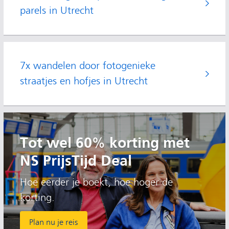
parels in Utrecht
7x wandelen door fotogenieke
straatjes en hofjes in Utrecht
Tot wel 60% korting met
NS PrijsTijd Deal
Hoe eerder je boekt, hoe hoger de
korting.
Plan nu je reis