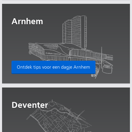
Arnhem
Ontdek tips voor een dagje Arnhem
Deventer