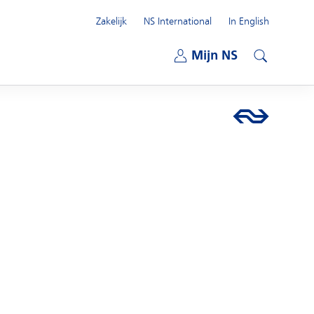
Zakelijk
NS International
In English
Open submenu
Mijn NS
Open submenu
Zoeken