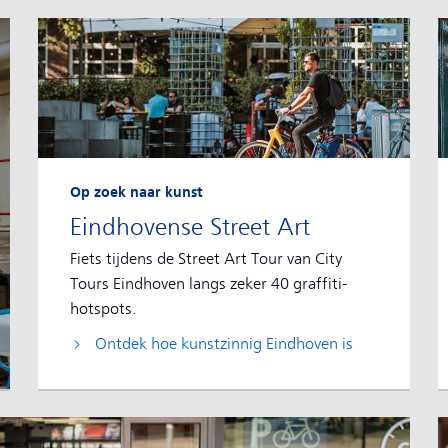
Op zoek naar kunst
Eindhovense Street Art
Fiets tijdens de Street Art Tour van City
Tours Eindhoven langs zeker 40 graffiti-
hotspots.
Ontdek hoe kunstzinnig Eindhoven is