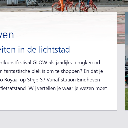
ven
eiten in de lichtstad
htkunstfestival GLOW als jaarlijks terugkerend
n fantastische plek is om te shoppen? En dat je
io Royaal op Strijp-S? Vanaf station Eindhoven
f fietsafstand. Wij vertellen je waar je wezen moet