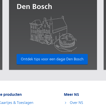
Den Bosch
Ontdek tips voor een dagje Den Bosch
e producten
Meer NS
Kaartjes & Toeslagen
Over NS