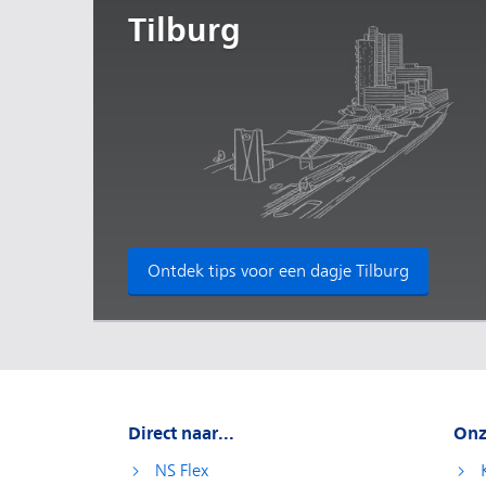
Tilburg
Ontdek tips voor een dagje Tilburg
Direct naar...
Onz
NS Flex