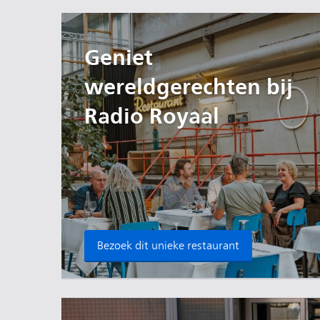
Geniet
wereldgerechten bij
Radio Royaal
Bezoek dit unieke restaurant