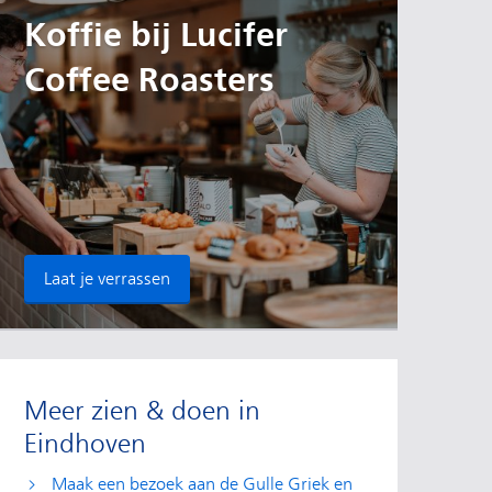
Koffie bij Lucifer
Coffee Roasters
Laat je verrassen
Meer zien & doen in
Eindhoven
Maak een bezoek aan de Gulle Griek en