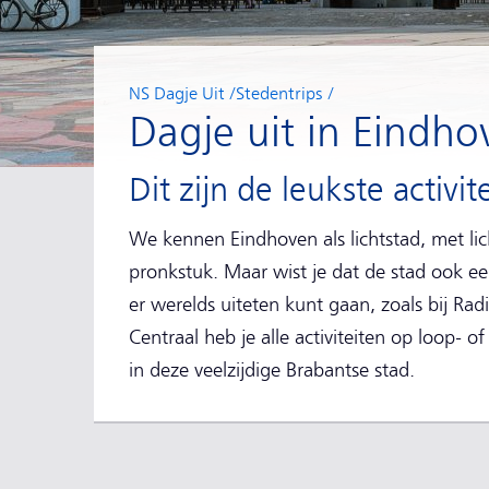
NS Dagje Uit
Stedentrips
Dagje uit in Eindho
Dit zijn de leukste activit
We kennen Eindhoven als lichtstad, met lic
pronkstuk. Maar wist je dat de stad ook ee
er werelds uiteten kunt gaan, zoals bij Rad
Centraal heb je alle activiteiten op loop- o
in deze veelzijdige Brabantse stad.