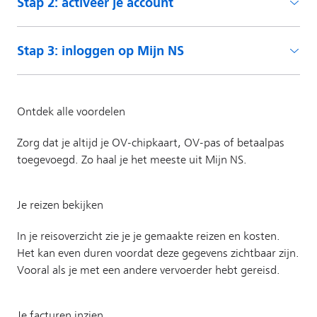
Stap 2: activeer je account
Stap 3: inloggen op Mijn NS