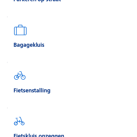
Bagagekluis
Fietsenstalling
Fietskluis opzeggen