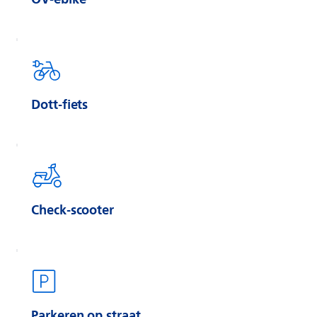
Dott-fiets
Check-scooter
Parkeren op straat