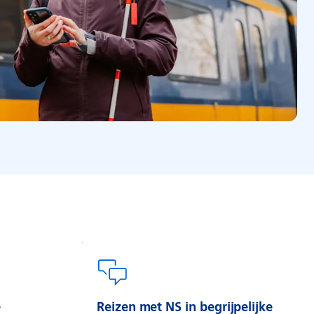
e
Reizen met NS in begrijpelijke