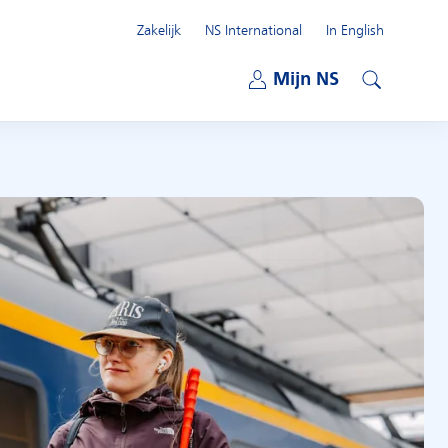
Zakelijk
NS International
In English
Open submenu
Mijn NS
Open submenu
Zoeken