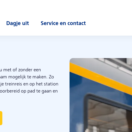
Dagje uit
Service en contact
enu
Open submenu
Open submenu
nu met of zonder een
naam mogelijk te maken. Zo
je treinreis en op het station
voorbereid op pad te gaan en