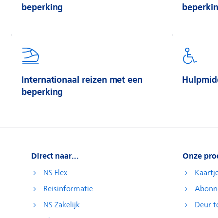
beperking
beperki
Internationaal reizen met een
Hulpmidd
beperking
Direct naar...
Onze pro
NS Flex
Kaartj
Reisinformatie
Abonn
NS Zakelijk
Deur t