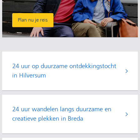
Plan nu je reis
24 uur op duurzame ontdekkingstocht
in Hilversum
24 uur wandelen langs duurzame en
creatieve plekken in Breda