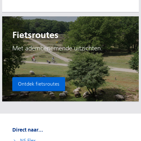
Fietsroutes
Met adembenemende uitzichten.
Ontdek fietsroutes
Direct naar...
NS Flex