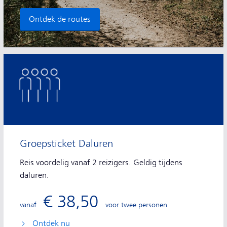
Ontdek de routes
Groepsticket Daluren
Reis voordelig vanaf 2 reizigers. Geldig tijdens
daluren.
€ 38,50
vanaf
voor twee personen
Ontdek nu