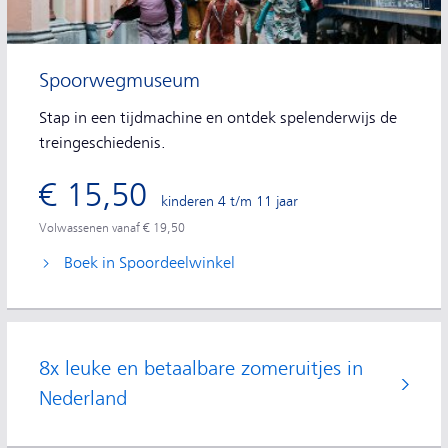
Spoorwegmuseum
Stap in een tijdmachine en ontdek spelenderwijs de
treingeschiedenis.
€ 15,50
kinderen 4 t/m 11 jaar
Volwassenen vanaf € 19,50
Boek in Spoordeelwinkel
8x leuke en betaalbare zomeruitjes in
Nederland