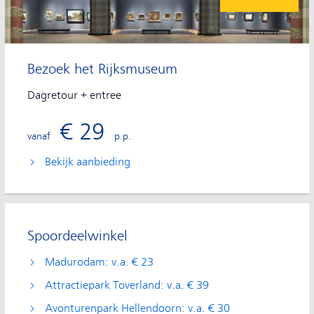
Bezoek het Rijksmuseum
Dagretour + entree
€ 29
vanaf
p.p.
Bekijk aanbieding
Spoordeelwinkel
Madurodam: v.a. € 23
Attractiepark Toverland: v.a. € 39
Avonturenpark Hellendoorn: v.a. € 30