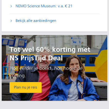
NEMO Science Museum: v.a. € 21
Bekijk alle aanbiedingen
Tot wel 60% korting met
NS PrijsTijd Deal
Hoe eerder je boekt, hoe hoger de
korting.
Plan nu je reis