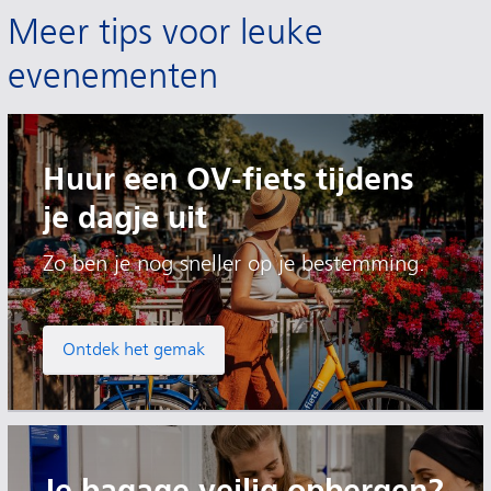
Meer tips voor leuke
evenementen
Huur een OV-fiets tijdens
je dagje uit
Zo ben je nog sneller op je bestemming.
Ontdek het gemak
Je bagage veilig opbergen?