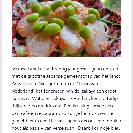
Izakaya Tanuki is al twintig jaar gevestigd in de stad
met de grootste Japanse gemeenschap van het land:
Amstelveen. Niet gek dat in dit 'Tokio van
Nederland’ het fenomeen van de izakaya een groot
succes is. Wat een izakaya is? Het betekent letterlijk
'blijven eten en drinken'. Een kruising tussen een
bar, café en restaurant, zo kun je het ook zien. Je
geniet hier in een klassiek Japans decor – met donker
hout als basis – van verse sushi. Daarbij drink je bier,