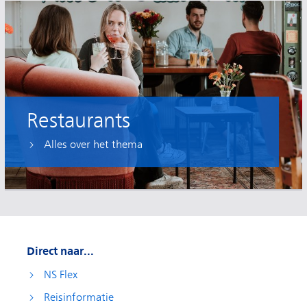
Restaurants
Alles over het thema
Direct naar...
NS Flex
Reisinformatie