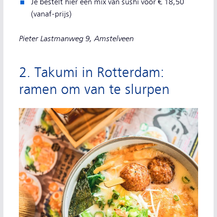
Je bestelt hier een mix van sushi voor € 18,50
(vanaf-prijs)
Pieter Lastmanweg 9, Amstelveen
2. Takumi in Rotterdam:
ramen om van te slurpen