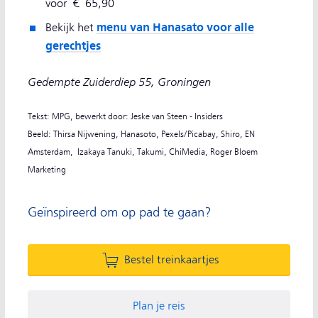
voor €
65,90
menu van Hanasato voor alle
Bekijk het
gerechtjes
Gedempte Zuiderdiep 55, Groningen
Tekst: MPG, bewerkt door: Jeske van Steen - Insiders
Beeld: Thirsa Nijwening, Hanasoto, Pexels/Picabay, Shiro, EN
Amsterdam, Izakaya Tanuki, Takumi, ChiMedia, Roger Bloem
Marketing
Geïnspireerd om op pad te gaan?
Bestel treinkaartjes
Plan je reis