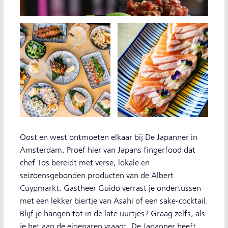
Oost en west ontmoeten elkaar bij De Japanner in
Amsterdam. Proef hier van Japans fingerfood dat
chef Tos bereidt met verse, lokale en
seizoensgebonden producten van de Albert
Cuypmarkt. Gastheer Guido verrast je ondertussen
met een lekker biertje van Asahi of een sake-cocktail.
Blijf je hangen tot in de late uurtjes? Graag zelfs, als
je het aan de eigenaren vraagt. De Japanner heeft