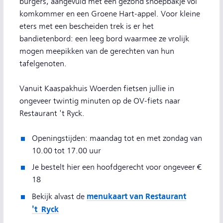
burgers, aangevuld met een gezond snoepbakje vol
komkommer en een Groene Hart-appel. Voor kleine
eters met een bescheiden trek is er het
bandietenbord: een leeg bord waarmee ze vrolijk
mogen meepikken van de gerechten van hun
tafelgenoten.
Vanuit Kaaspakhuis Woerden fietsen jullie in
ongeveer twintig minuten op de OV-fiets naar
Restaurant 't Ryck.
Openingstijden: maandag tot en met zondag van
10.00 tot 17.00 uur
Je bestelt hier een hoofdgerecht voor ongeveer €
18
menukaart van Restaurant
Bekijk alvast de
't Ryck