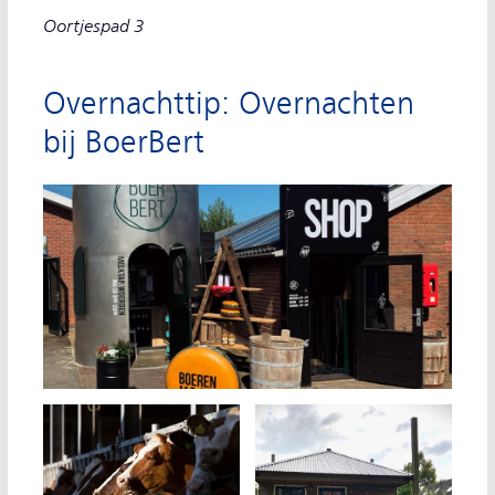
Oortjespad 3
Overnachttip: Overnachten
bij BoerBert