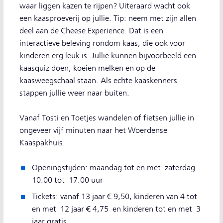
waar liggen kazen te rijpen? Uiteraard wacht ook
een kaasproeverij op jullie. Tip: neem met zijn allen
deel aan de Cheese Experience. Dat is een
interactieve beleving rondom kaas, die ook voor
kinderen erg leuk is. Jullie kunnen bijvoorbeeld een
kaasquiz doen, koeien melken en op de
kaasweegschaal staan. Als echte kaaskenners
stappen jullie weer naar buiten.
Vanaf Tosti en Toetjes wandelen of fietsen jullie in
ongeveer vijf minuten naar het Woerdense
Kaaspakhuis.
Openingstijden: maandag tot en met zaterdag
10.00 tot 17.00 uur
Tickets: vanaf 13 jaar € 9,50, kinderen van 4 tot
en met 12 jaar € 4,75 en kinderen tot en met 3
jaar gratis