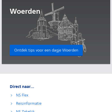
Woerden
Ontdek tips voor een dagje Woerden
Direct naar...
NS Flex
Reisinformatie
NS Zakelijk