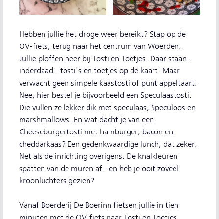
Hebben jullie het droge weer bereikt? Stap op de
OV-fiets, terug naar het centrum van Woerden.
Jullie ploffen neer bij Tosti en Toetjes. Daar staan -
inderdaad - tosti's en toetjes op de kaart. Maar
verwacht geen simpele kaastosti of punt appeltaart.
Nee, hier bestel je bijvoorbeeld een Speculaastosti.
Die vullen ze lekker dik met speculaas, Speculoos en
marshmallows. En wat dacht je van een
Cheeseburgertosti met hamburger, bacon en
cheddarkaas? Een gedenkwaardige lunch, dat zeker.
Net als de inrichting overigens. De knalkleuren
spatten van de muren af - en heb je ooit zoveel
kroonluchters gezien?
Vanaf Boerderij De Boerinn fietsen jullie in tien
minuten met de OV-fiets naar Tosti en Toetjes.