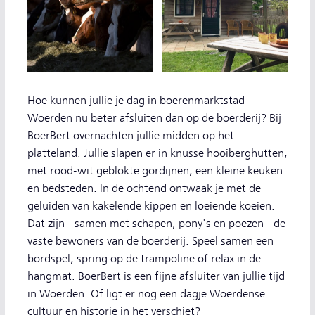
Hoe kunnen jullie je dag in boerenmarktstad
Woerden nu beter afsluiten dan op de boerderij? Bij
BoerBert overnachten jullie midden op het
platteland. Jullie slapen er in knusse hooiberghutten,
met rood-wit geblokte gordijnen, een kleine keuken
en bedsteden. In de ochtend ontwaak je met de
geluiden van kakelende kippen en loeiende koeien.
Dat zijn - samen met schapen, pony's en poezen - de
vaste bewoners van de boerderij. Speel samen een
bordspel, spring op de trampoline of relax in de
hangmat. BoerBert is een fijne afsluiter van jullie tijd
in Woerden. Of ligt er nog een dagje Woerdense
cultuur en historie in het verschiet?