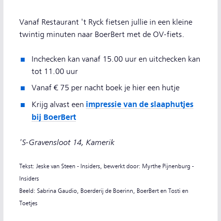
Vanaf Restaurant 't Ryck fietsen jullie in een kleine
twintig minuten naar BoerBert met de OV-fiets.
Inchecken kan vanaf 15.00 uur en uitchecken kan
tot 11.00 uur
Vanaf € 75 per nacht boek je hier een hutje
impressie van de slaaphutjes
Krijg alvast een
bij BoerBert
'S-Gravensloot 14, Kamerik
Tekst: Jeske van Steen - Insiders, bewerkt door: Myrthe Pijnenburg -
Insiders
Beeld: Sabrina Gaudio, Boerderij de Boerinn, BoerBert en Tosti en
Toetjes