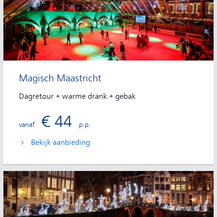
Magisch Maastricht
Dagretour + warme drank + gebak
€ 44
vanaf
p.p.
Bekijk aanbieding