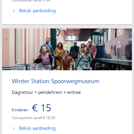
Volwassenen vanaf € 34
Bekijk aanbieding
Winter Station Spoorwegmuseum
Dagretour + pendeltrein + entree
€ 15
Kinderen
Volwassenen vanaf € 18,50
Bekijk aanbieding