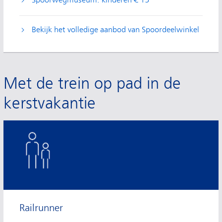
Spoorwegmuseum: kinderen € 15
Bekijk het volledige aanbod van Spoordeelwinkel
Met de trein op pad in de
kerstvakantie
Railrunner