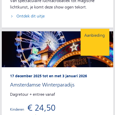
Van spectaculaire luchtacrobatiek tot magische
lichtkunst, je komt deze show ogen tekort.
Ontdek dit uitje
Aanbieding
17 december 2025 tot en met 3 januari 2026
Amsterdamse Winterparadijs
Dagretour + entree vanaf
€ 24,50
Kinderen