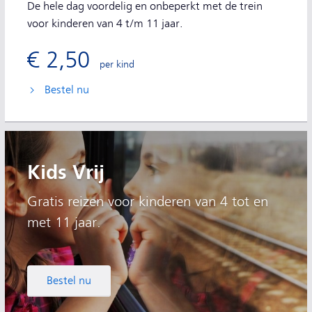
De hele dag voordelig en onbeperkt met de trein
voor kinderen van 4 t/m 11 jaar.
€ 2,50
per kind
Bestel nu
Kids Vrij
Gratis reizen voor kinderen van 4 tot en
met 11 jaar.
Bestel nu