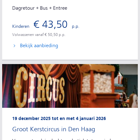
Dagretour + Bus + Entree
€ 43,50
Kinderen
p.p.
Volwassenen vanaf € 50,50 p.p.
Bekijk aanbieding
19 december 2025 tot en met 4 januari 2026
Groot Kerstcircus in Den Haag