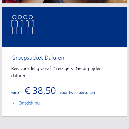
Groepsticket Daluren
Reis voordelig vanaf 2 reizigers. Geldig tijdens
daluren.
€ 38,50
vanaf
voor twee personen
Ontdek nu