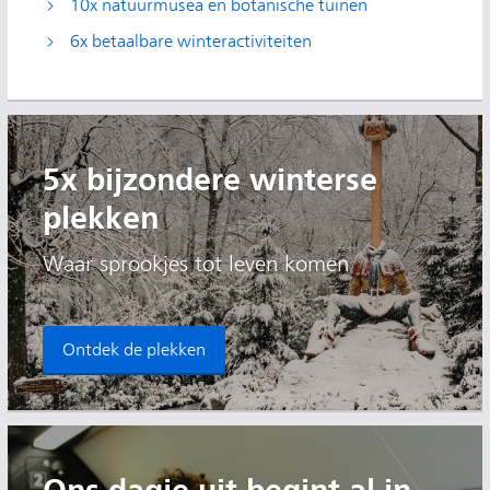
10x natuurmusea en botanische tuinen
6x betaalbare winteractiviteiten
5x bijzondere winterse
plekken
Waar sprookjes tot leven komen
Ontdek de plekken