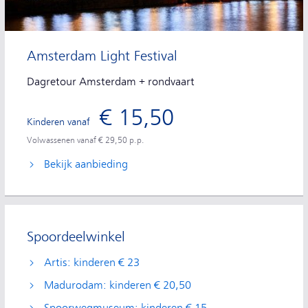
Amsterdam Light Festival
Dagretour Amsterdam + rondvaart
€ 15,50
Kinderen vanaf
Volwassenen vanaf € 29,50 p.p.
Bekijk aanbieding
Spoordeelwinkel
Artis: kinderen € 23
Madurodam: kinderen € 20,50