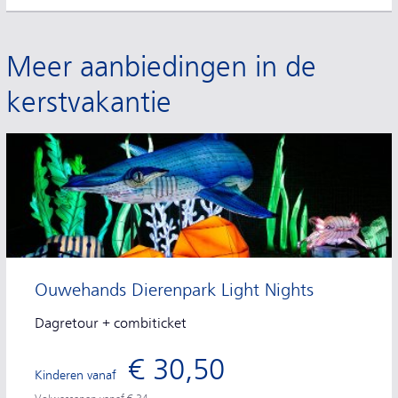
Meer aanbiedingen in de
kerstvakantie
Ouwehands Dierenpark Light Nights
Dagretour + combiticket
€ 30,50
Kinderen vanaf