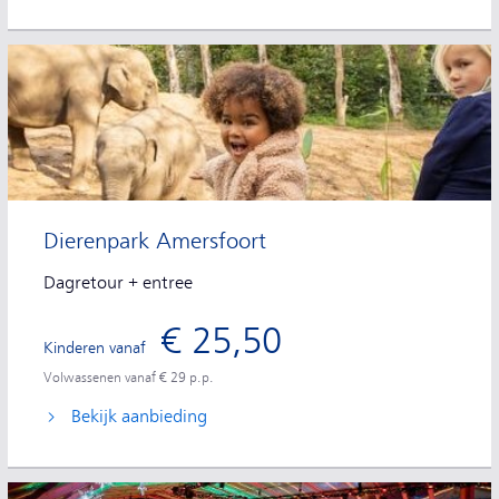
Dierenpark Amersfoort
Dagretour + entree
€ 25,50
Kinderen vanaf
Volwassenen vanaf € 29 p.p.
Bekijk aanbieding