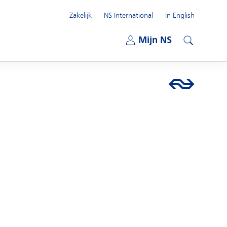
Zakelijk
NS International
In English
Open submenu
Mijn NS
Open submenu
Zoeken