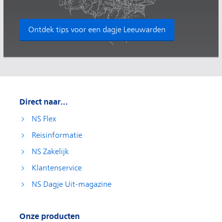
Ontdek tips voor een dagje Leeuwarden
Direct naar...
NS Flex
Reisinformatie
NS Zakelijk
Klantenservice
NS Dagje Uit-magazine
Onze producten