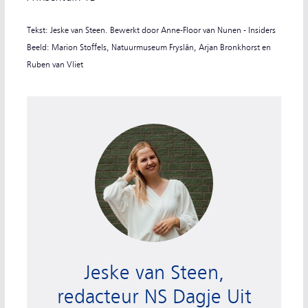
Tekst: Jeske van Steen. Bewerkt door Anne-Floor van Nunen - Insiders
Beeld: Marion Stoffels, Natuurmuseum Fryslân, Arjan Bronkhorst en
Ruben van Vliet
Redacteur Jeske van Steen
Jeske van Steen,
redacteur NS Dagje Uit