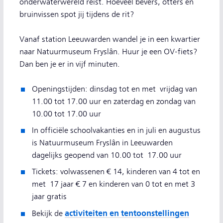
onderwaterwereld reist. Hoeveel bevers, otters en
bruinvissen spot jij tijdens de rit?
Vanaf station Leeuwarden wandel je in een kwartier
naar Natuurmuseum Fryslân. Huur je een OV-fiets?
Dan ben je er in vijf minuten.
Openingstijden: dinsdag tot en met vrijdag van
11.00 tot 17.00 uur en zaterdag en zondag van
10.00 tot 17.00 uur
In officiële schoolvakanties en in juli en augustus
is Natuurmuseum Fryslân in Leeuwarden
dagelijks geopend van 10.00 tot 17.00 uur
Tickets: volwassenen € 14, kinderen van 4 tot en
met 17 jaar € 7 en kinderen van 0 tot en met 3
jaar gratis
activiteiten en tentoonstellingen
Bekijk de