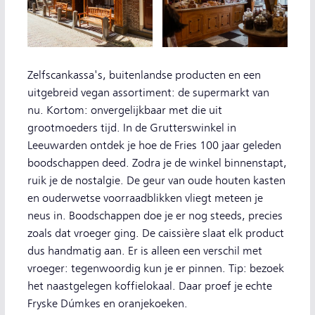
Zelfscankassa's, buitenlandse producten en een
uitgebreid vegan assortiment: de supermarkt van
nu. Kortom: onvergelijkbaar met die uit
grootmoeders tijd. In de Grutterswinkel in
Leeuwarden ontdek je hoe de Fries 100 jaar geleden
boodschappen deed. Zodra je de winkel binnenstapt,
ruik je de nostalgie. De geur van oude houten kasten
en ouderwetse voorraadblikken vliegt meteen je
neus in. Boodschappen doe je er nog steeds, precies
zoals dat vroeger ging. De caissière slaat elk product
dus handmatig aan. Er is alleen een verschil met
vroeger: tegenwoordig kun je er pinnen. Tip: bezoek
het naastgelegen koffielokaal. Daar proef je echte
Fryske Dúmkes en oranjekoeken.