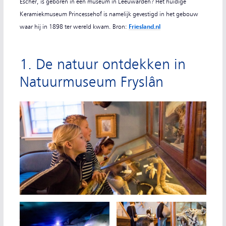
Escher, is geboren in een museum in Leeuwarden? Het huidige
Keramiekmuseum Princessehof is namelijk gevestigd in het gebouw
waar hij in 1898 ter wereld kwam. Bron:
Friesland.nl
1. De natuur ontdekken in
Natuurmuseum Fryslân