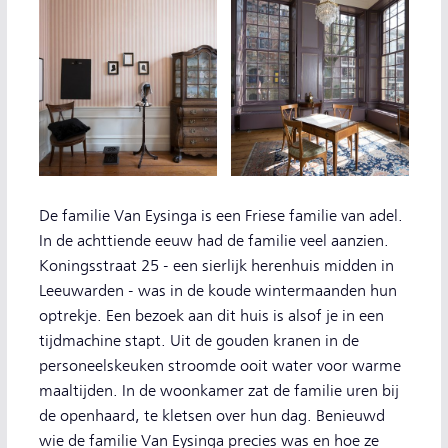
De familie Van Eysinga is een Friese familie van adel.
In de achttiende eeuw had de familie veel aanzien.
Koningsstraat 25 - een sierlijk herenhuis midden in
Leeuwarden - was in de koude wintermaanden hun
optrekje. Een bezoek aan dit huis is alsof je in een
tijdmachine stapt. Uit de gouden kranen in de
personeelskeuken stroomde ooit water voor warme
maaltijden. In de woonkamer zat de familie uren bij
de openhaard, te kletsen over hun dag. Benieuwd
wie de familie Van Eysinga precies was en hoe ze