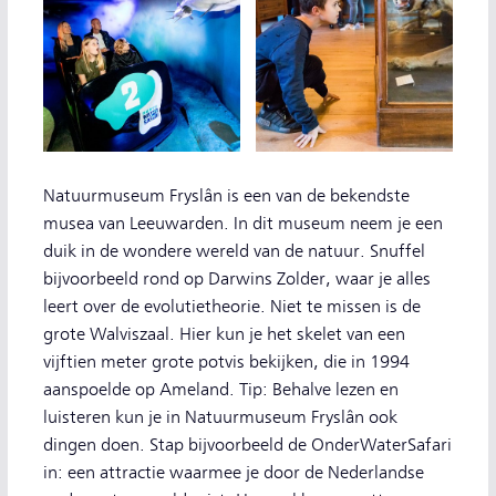
Natuurmuseum Fryslân is een van de bekendste
musea van Leeuwarden. In dit museum neem je een
duik in de wondere wereld van de natuur. Snuffel
bijvoorbeeld rond op Darwins Zolder, waar je alles
leert over de evolutietheorie. Niet te missen is de
grote Walviszaal. Hier kun je het skelet van een
vijftien meter grote potvis bekijken, die in 1994
aanspoelde op Ameland. Tip: Behalve lezen en
luisteren kun je in Natuurmuseum Fryslân ook
dingen doen. Stap bijvoorbeeld de OnderWaterSafari
in: een attractie waarmee je door de Nederlandse