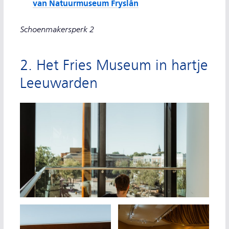
van Natuurmuseum Fryslân
Schoenmakersperk 2
2. Het Fries Museum in hartje
Leeuwarden