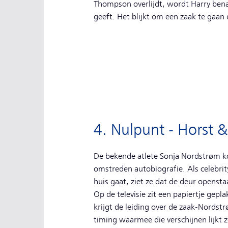
Thompson overlijdt, wordt Harry ben
geeft. Het blijkt om een zaak te gaa
4. Nulpunt - Horst 
De bekende atlete Sonja Nordstrøm ko
omstreden autobiografie. Als celebr
huis gaat, ziet ze dat de deur opensta
Op de televisie zit een papiertje gepl
krijgt de leiding over de zaak-Nordstr
timing waarmee die verschijnen lijkt 