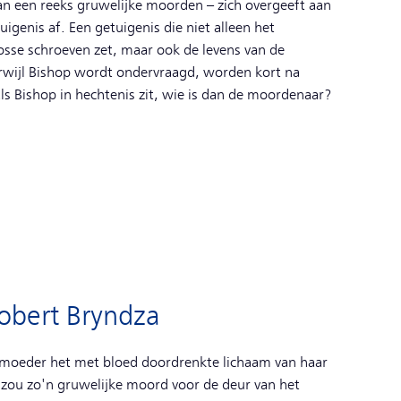
n een reeks gruwelijke moorden – zich overgeeft aan
uigenis af. Een getuigenis die niet alleen het
sse schroeven zet, maar ook de levens van de
rwijl Bishop wordt ondervraagd, worden kort na
als Bishop in hechtenis zit, wie is dan de moordenaar?
obert Bryndza
 moeder het met bloed doordrenkte lichaam van haar
zou zo'n gruwelijke moord voor de deur van het