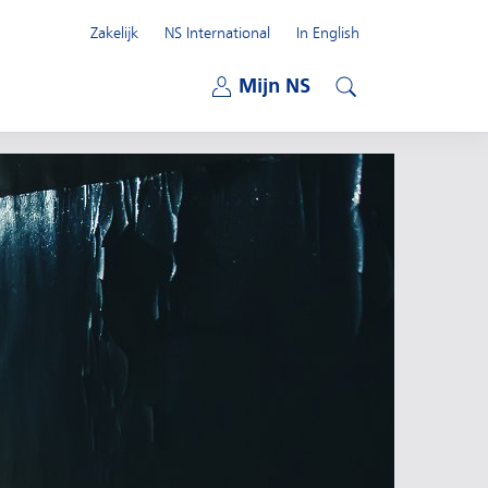
Zakelijk
NS International
In English
Open submenu
Mijn NS
Open submenu
Zoeken