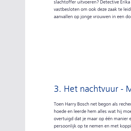
slachtoffer uitvoeren? Detective Erika
vastbesloten om ook deze zaak te leid
aanvallen op jonge vrouwen in een do
3. Het nachtvuur - 
Toen Harry Bosch net begon als rech
hoede en leerde hem alles wat hij mo
overtuigd dat je maar op één manier e
persoonlijk op te nemen en met kopp