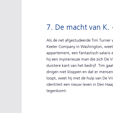
7. De macht van K. 
Als de net afgestudeerde Tim Turner w
Keeler Company in Washington, weet h
appartement, een fantastisch salaris
hij een mysterieuze man die zich De 
duistere kant van het bedrijf. Tim ga
dingen niet kloppen en dat er mensen
loopt, weet hij met de hulp van De Vr
identiteit een nieuw leven in Den Haag. 
tegenkomt.