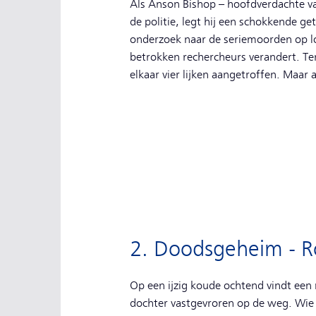
Als Anson Bishop – hoofdverdachte va
de politie, legt hij een schokkende get
onderzoek naar de seriemoorden op lo
betrokken rechercheurs verandert. Te
elkaar vier lijken aangetroffen. Maar 
2. Doodsgeheim - R
Op een ijzig koude ochtend vindt een
dochter vastgevroren op de weg. Wie 