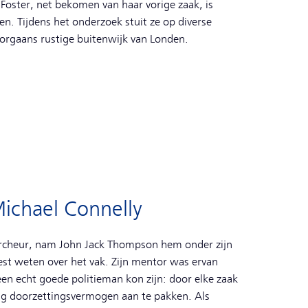
 Foster, net bekomen van haar vorige zaak, is
en. Tijdens het onderzoek stuit ze op diverse
orgaans rustige buitenwijk van Londen.
Michael Connelly
ercheur, nam John Jack Thompson hem onder zijn
est weten over het vak. Zijn mentor was ervan
en echt goede politieman kon zijn: door elke zaak
ig doorzettingsvermogen aan te pakken. Als