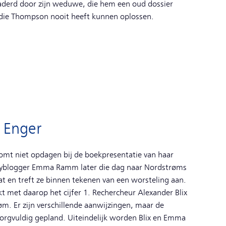
aderd door zijn weduwe, die hem een oud dossier
n die Thompson nooit heeft kunnen oplossen.
& Enger
mt niet opdagen bij de boekpresentatie van haar
ityblogger Emma Ramm later die dag naar Nordstrøms
at en treft ze binnen tekenen van een worsteling aan.
akt met daarop het cijfer 1. Rechercheur Alexander Blix
øm. Er zijn verschillende aanwijzingen, maar de
zorgvuldig gepland. Uiteindelijk worden Blix en Emma