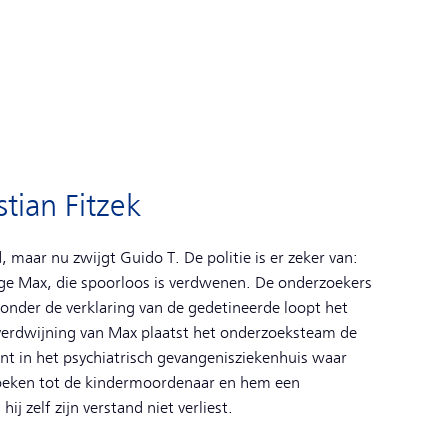
stian Fitzek
maar nu zwijgt Guido T. De politie is er zeker van:
rige Max, die spoorloos is verdwenen. De onderzoekers
Zonder de verklaring van de gedetineerde loopt het
verdwijning van Max plaatst het onderzoeksteam de
nt in het psychiatrisch gevangenisziekenhuis waar
 zoeken tot de kindermoordenaar en hem een
j zelf zijn verstand niet verliest.