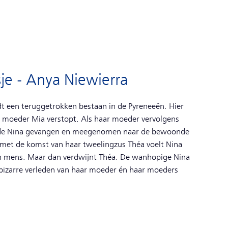
je - Anya Niewierra
idt een teruggetrokken bestaan in de Pyreneeën. Hier
r moeder Mia verstopt. Als haar moeder vervolgens
rde Nina gevangen en meegenomen naar de bewoonde
s met de komst van haar tweelingzus Théa voelt Nina
en mens. Maar dan verdwijnt Théa. De wanhopige Nina
t bizarre verleden van haar moeder én haar moeders