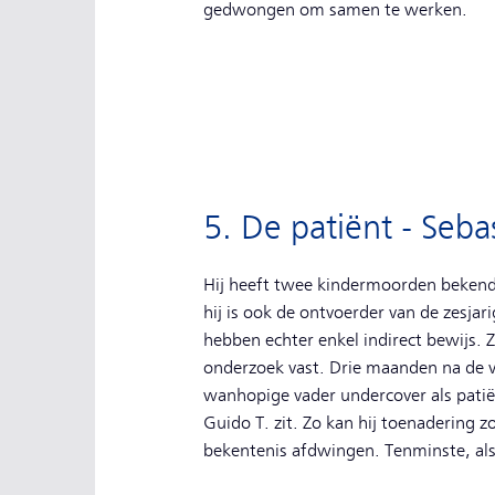
gedwongen om samen te werken.
5. De patiënt - Seba
Hij heeft twee kindermoorden bekend, 
hij is ook de ontvoerder van de zesja
hebben echter enkel indirect bewijs. 
onderzoek vast. Drie maanden na de 
wanhopige vader undercover als patië
Guido T. zit. Zo kan hij toenadering
bekentenis afdwingen. Tenminste, als hi