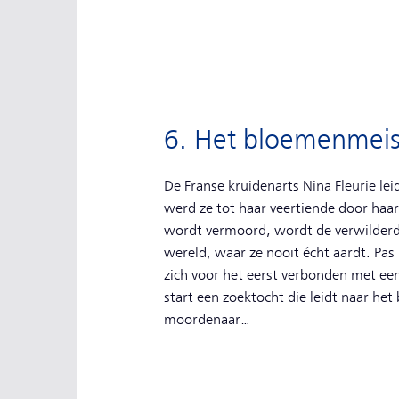
6. Het bloemenmeis
De Franse kruidenarts Nina Fleurie le
werd ze tot haar veertiende door haa
wordt vermoord, wordt de verwilde
wereld, waar ze nooit écht aardt. Pa
zich voor het eerst verbonden met e
start een zoektocht die leidt naar he
moordenaar…