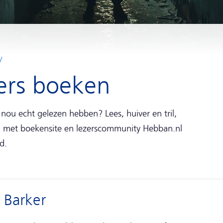
lers boeken
nou echt gelezen hebben? Lees, huiver en tril,
 met boekensite en lezerscommunity Hebban.nl
d.
 Barker