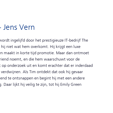
- Jens Vern
ordt ingelijfd door het prestigieuze IT-bedrijf The
ij niet wat hem overkomt. Hij krijgt een luxe
 en maakt in korte tijd promotie. Maar dan ontmoet
Vriend noemt, en die hem waarschuwt voor de
at op onderzoek uit en komt erachter dat er inderdaad
 verdwijnen. Als Tim ontdekt dat ook hij gevaar
iend te ontsnappen en begint hij met een andere
Daar lijkt hij veilig te zijn, tot hij Emily Green