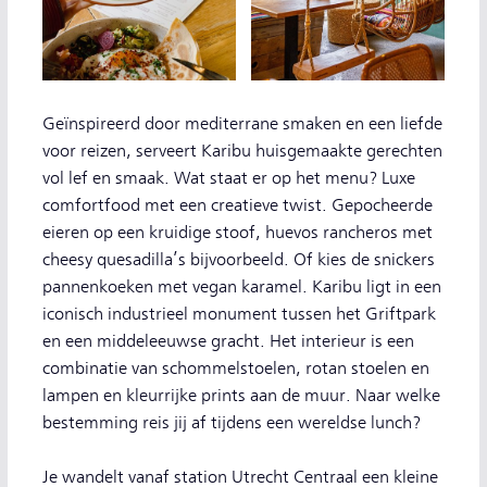
Geïnspireerd door mediterrane smaken en een liefde
voor reizen, serveert Karibu huisgemaakte gerechten
vol lef en smaak. Wat staat er op het menu? Luxe
comfortfood met een creatieve twist. Gepocheerde
eieren op een kruidige stoof, huevos rancheros met
cheesy quesadilla’s bijvoorbeeld. Of kies de snickers
pannenkoeken met vegan karamel. Karibu ligt in een
iconisch industrieel monument tussen het Griftpark
en een middeleeuwse gracht. Het interieur is een
combinatie van schommelstoelen, rotan stoelen en
lampen en kleurrijke prints aan de muur. Naar welke
bestemming reis jij af tijdens een wereldse lunch?
Je wandelt vanaf station Utrecht Centraal een kleine