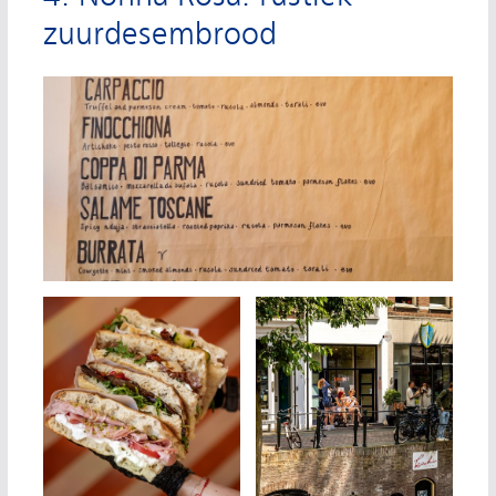
zuurdesembrood