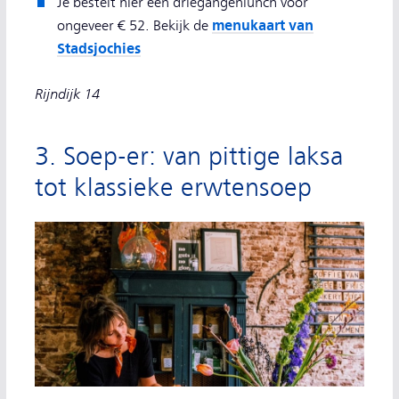
Je bestelt hier een driegangenlunch voor
menukaart van
ongeveer € 52. Bekijk de
Stadsjochies
Rijndijk 14
3. Soep-er: van pittige laksa
tot klassieke erwtensoep