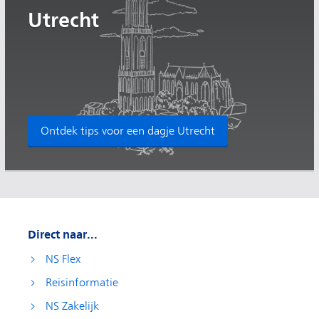
Utrecht
Ontdek tips voor een dagje Utrecht
Direct naar...
NS Flex
Reisinformatie
NS Zakelijk