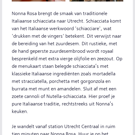
Nonna Rosa brengt de smaak van traditionele
Italiaanse schiacciata naar Utrecht. Schiacciata komt
van het Italiaanse werkwoord 'schiacciare', wat
'drukken met de vingers' betekent. Dit verwijst naar
de bereiding van het zuurdesem. Dit rustieke, met
de hand geperste zuurdesembrood wordt royaal
besprenkeld met extra vierge olijfolie en zeezout. Op
de menukaart staan belegde schiacciata’s met
klassieke Italiaanse ingrediënten zoals mortadella
met stracciatella, porchetta met gorgonzola en
burrata met munt en amandelen. Sluit af met een
zoete cannoli of Nutella-schiacciata. Hier proef je
pure Italiaanse traditie, rechtstreeks uit Nonna’s
keuken.
Je wandelt vanaf station Utrecht Centraal in ruim
tien minuten naar Nonna Rosa. Huur je op het