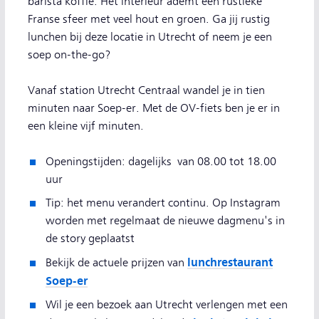
barista koffie. Het interieur ademt een rustieke
Franse sfeer met veel hout en groen. Ga jij rustig
lunchen bij deze locatie in Utrecht of neem je een
soep on-the-go?
Vanaf station Utrecht Centraal wandel je in tien
minuten naar Soep-er. Met de OV-fiets ben je er in
een kleine vijf minuten.
Openingstijden: dagelijks van 08.00 tot 18.00
uur
Tip: het menu verandert continu. Op Instagram
worden met regelmaat de nieuwe dagmenu's in
de story geplaatst
lunchrestaurant
Bekijk de actuele prijzen van
Soep-er
Wil je een bezoek aan Utrecht verlengen met een