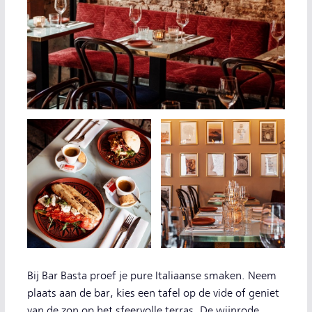
Bij Bar Basta proef je pure Italiaanse smaken. Neem
plaats aan de bar, kies een tafel op de vide of geniet
van de zon op het sfeervolle terras. De wijnrode