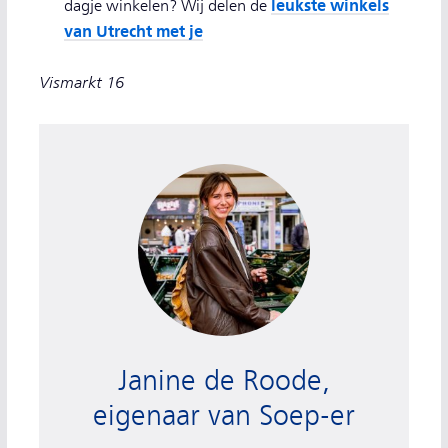
leukste winkels
dagje winkelen? Wij delen de
van Utrecht met je
Vismarkt 16
Janine de Roode, eigenaar van Soep-er
Janine de Roode,
eigenaar van Soep-er