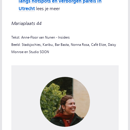
langs hotspots en verborgen parels in
Utrecht
lees je meer
Mariaplaats 44
Tekst: Anne-Floor van Nunen - Insiders
Beeld: Stadsjochies, Karibu, Bar Basta, Nonna Rosa, Café Elize, Daisy
Monroe en Studio SOON
Anne-Floor van Nunen, redacteur NS Dagje uit