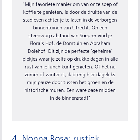
"Mijn favoriete manier om van onze soep of
koffie te genieten, is door de drukte van de
stad even achter je te laten in de verborgen
binnentuinen van Utrecht. Op een
steenworp afstand van Soep-er vind je
Flora’s Hof, de Domtuin en Abraham
Dolehof. Dit zijn de perfecte 'geheime'
plekjes waar je zelfs op drukke dagen in alle
rust van je lunch kunt genieten. Of het nu
zomer of winter is, ik breng hier dagelijks
mijn pauze door tussen het groen en de
historische muren. Een ware oase midden
in de binnenstad!"
4. Nonna Rosa: rustiek